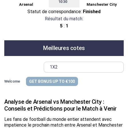
10:30
Arsenal
Manchester City
Statut de correspondance:
Finished
Résultat du match:
5
:
1
Meilleures cotes
1X2
Welcome
GET BONUS UP TO €100
Analyse de Arsenal vs Manchester City :
Conseils et Prédictions pour le Match à Venir
Les fans de football du monde entier attendent avec
impatience le prochain match entre Arsenal et Manchester