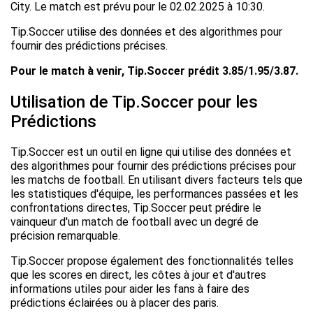
City. Le match est prévu pour le 02.02.2025 à 10:30.
Tip.Soccer utilise des données et des algorithmes pour
fournir des prédictions précises.
Pour le match à venir, Tip.Soccer prédit 3.85/1.95/3.87.
Utilisation de Tip.Soccer pour les
Prédictions
Tip.Soccer est un outil en ligne qui utilise des données et
des algorithmes pour fournir des prédictions précises pour
les matchs de football. En utilisant divers facteurs tels que
les statistiques d'équipe, les performances passées et les
confrontations directes, Tip.Soccer peut prédire le
vainqueur d'un match de football avec un degré de
précision remarquable.
Tip.Soccer propose également des fonctionnalités telles
que les scores en direct, les côtes à jour et d'autres
informations utiles pour aider les fans à faire des
prédictions éclairées ou à placer des paris.