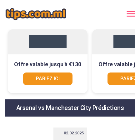
Offre valable jusqu'à €130
Offre valable ju
PARIEZ ICI
PARIEZ I
Arsenal vs Manchester City Prédictions
02.02.2025