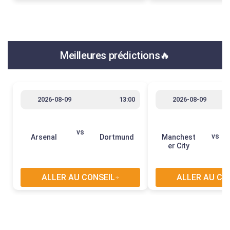
Meilleures prédictions🔥
2026-08-09
13:00
2026-08-09
vs
vs
Arsenal
Dortmund
Manchest
er City
ALLER AU CONSEIL
ALLER AU CO