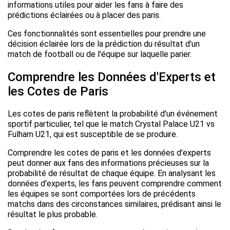
informations utiles pour aider les fans à faire des
prédictions éclairées ou à placer des paris.
Ces fonctionnalités sont essentielles pour prendre une
décision éclairée lors de la prédiction du résultat d'un
match de football ou de l'équipe sur laquelle parier.
Comprendre les Données d'Experts et
les Cotes de Paris
Les cotes de paris reflètent la probabilité d'un événement
sportif particulier, tel que le match Crystal Palace U21 vs
Fulham U21, qui est susceptible de se produire.
Comprendre les cotes de paris et les données d'experts
peut donner aux fans des informations précieuses sur la
probabilité de résultat de chaque équipe. En analysant les
données d'experts, les fans peuvent comprendre comment
les équipes se sont comportées lors de précédents
matchs dans des circonstances similaires, prédisant ainsi le
résultat le plus probable.