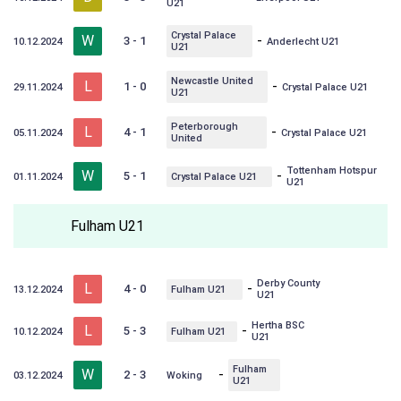
U21
Crystal Palace
W
-
3 - 1
10.12.2024
Anderlecht U21
U21
Newcastle United
L
-
1 - 0
29.11.2024
Crystal Palace U21
U21
Peterborough
L
-
4 - 1
05.11.2024
Crystal Palace U21
United
Tottenham Hotspur
W
-
5 - 1
01.11.2024
Crystal Palace U21
U21
Fulham U21
Derby County
L
-
4 - 0
13.12.2024
Fulham U21
U21
Hertha BSC
L
-
5 - 3
10.12.2024
Fulham U21
U21
Fulham
W
-
2 - 3
03.12.2024
Woking
U21