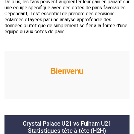
De plus, les fans peuvent augmenter leur gain en pariant sur
une équipe spécifique avec des cotes de paris favorables.
Cependant, il est essentiel de prendre des décisions
éclairées étayées par une analyse approfondie des
données plutôt que de simplement se fier à la forme d'une
équipe ou aux cotes de paris.
Bienvenu
Crystal Palace U21 vs Fulham U21
Statistiques tête à tête (H2H)