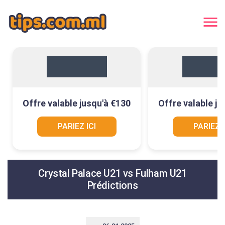
Offre valable jusqu'à €130
Offre valable ju
PARIEZ ICI
PARIEZ I
Crystal Palace U21 vs Fulham U21
Prédictions