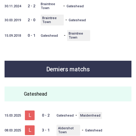
Braintree
-
2 - 2
30.11.2024
Gateshead
Town
Braintree
-
2 - 0
30.03.2019
Gateshead
Town
Braintree
-
0 - 1
15.09.2018
Gateshead
Town
Derniers matchs
Gateshead
L
-
0 - 2
15.03.2025
Gateshead
Maidenhead
Aldershot
L
-
3 - 1
08.03.2025
Gateshead
Town