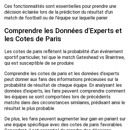
Ces fonctionnalités sont essentielles pour prendre une
décision éclairée lors de la prédiction du résultat d'un
match de football ou de l'équipe sur laquelle parier.
Comprendre les Données d'Experts et
les Cotes de Paris
Les cotes de paris reflètent la probabilité d'un événement
sportif particulier, tel que le match Gateshead vs Braintree,
qui est susceptible de se produire.
Comprendre les cotes de paris et les données d'experts
peut donner aux fans des informations précieuses sur la
probabilité de résultat de chaque équipe. En analysant les
données d'experts, les fans peuvent comprendre comment
les équipes se sont comportées lors de précédents
matchs dans des circonstances similaires, prédisant ainsi le
résultat le plus probable.
De plus, les fans peuvent augmenter leur gain en pariant sur
une équipe spécifique avec des cotes de paris favorables.