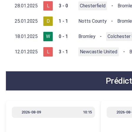
28.01.2025
L
3 - 0
Chesterfield
-
Broml
25.01.2025
D
1 - 1
Notts County
-
Bromle
18.01.2025
W
0 - 1
Bromley
-
Colchester 
12.01.2025
L
3 - 1
Newcastle United
-
B
Prédict
2026-08-09
10:15
2026-08