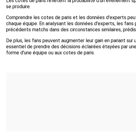
Les cotes de paris reflètent la probabilité d'un événement spo
se produire.
Comprendre les cotes de paris et les données d'experts peut 
chaque équipe. En analysant les données d'experts, les fa
précédents matchs dans des circonstances similaires, prédisan
De plus, les fans peuvent augmenter leur gain en pariant sur 
essentiel de prendre des décisions éclairées étayées par un
forme d'une équipe ou aux cotes de paris.