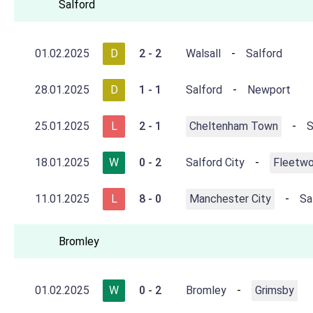
Salford
01.02.2025
D
2 - 2
Walsall
-
Salford
28.01.2025
D
1 - 1
Salford
-
Newport
25.01.2025
L
2 - 1
Cheltenham Town
-
S
18.01.2025
W
0 - 2
Salford City
-
Fleetw
11.01.2025
L
8 - 0
Manchester City
-
Sa
Bromley
01.02.2025
W
0 - 2
Bromley
-
Grimsby