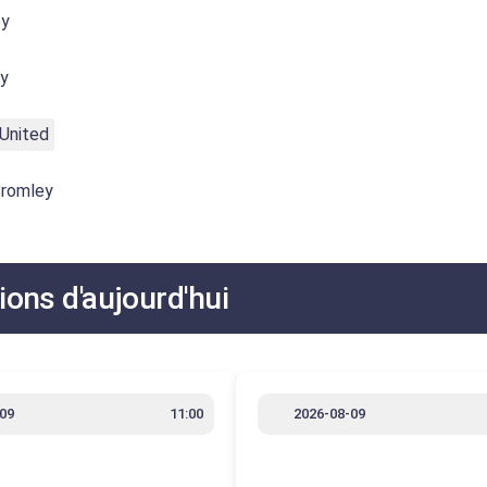
ey
y
United
romley
ions d'aujourd'hui
-09
11:00
2026-08-09