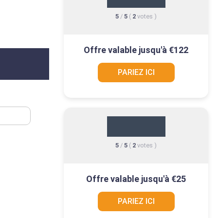
5
/
5
(
2
votes
)
Offre valable jusqu'à €122
PARIEZ ICI
5
/
5
(
2
votes
)
Offre valable jusqu'à €25
PARIEZ ICI