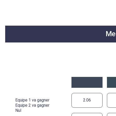
Mei
Equipe 1 va gagner
2.06
Equipe 2 va gagner
Nul