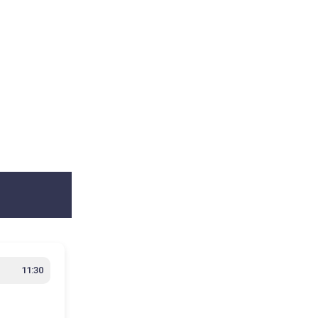
11:30