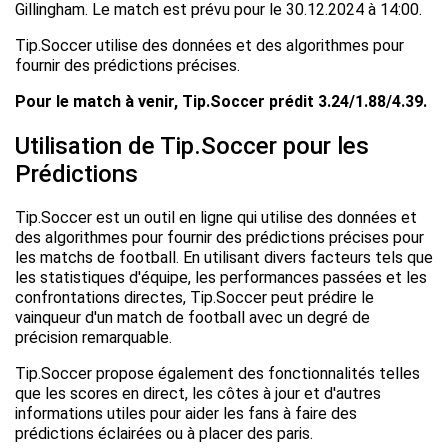
Gillingham. Le match est prévu pour le 30.12.2024 à 14:00.
Tip.Soccer utilise des données et des algorithmes pour
fournir des prédictions précises.
Pour le match à venir, Tip.Soccer prédit 3.24/1.88/4.39.
Utilisation de Tip.Soccer pour les
Prédictions
Tip.Soccer est un outil en ligne qui utilise des données et
des algorithmes pour fournir des prédictions précises pour
les matchs de football. En utilisant divers facteurs tels que
les statistiques d'équipe, les performances passées et les
confrontations directes, Tip.Soccer peut prédire le
vainqueur d'un match de football avec un degré de
précision remarquable.
Tip.Soccer propose également des fonctionnalités telles
que les scores en direct, les côtes à jour et d'autres
informations utiles pour aider les fans à faire des
prédictions éclairées ou à placer des paris.