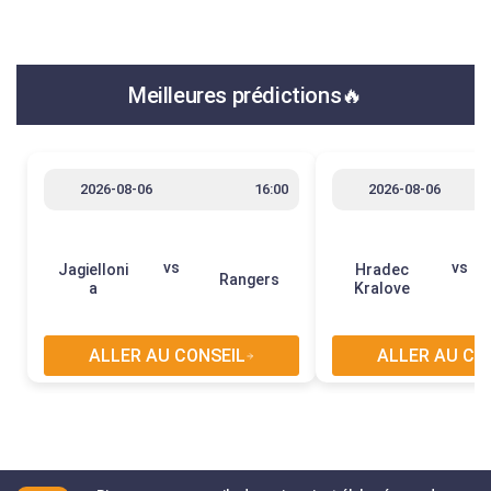
Meilleures prédictions🔥
2026-08-06
16:00
2026-08-06
vs
vs
Jagielloni
Hradec
Rangers
a
Kralove
ALLER AU CONSEIL
ALLER AU CO