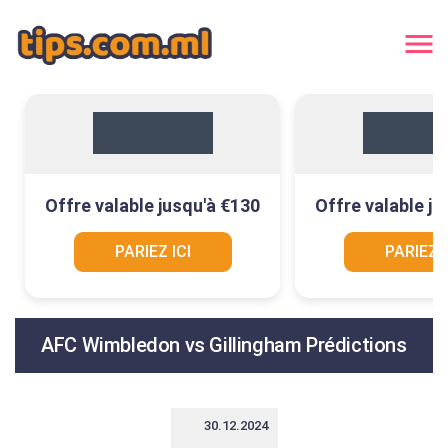
Offre valable jusqu'à €130
Offre valable ju
PARIEZ ICI
PARIEZ I
AFC Wimbledon vs Gillingham Prédictions
30.12.2024