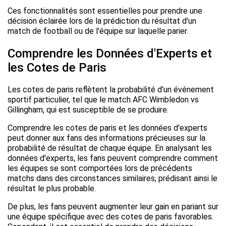
Ces fonctionnalités sont essentielles pour prendre une
décision éclairée lors de la prédiction du résultat d'un
match de football ou de l'équipe sur laquelle parier.
Comprendre les Données d'Experts et
les Cotes de Paris
Les cotes de paris reflètent la probabilité d'un événement
sportif particulier, tel que le match AFC Wimbledon vs
Gillingham, qui est susceptible de se produire.
Comprendre les cotes de paris et les données d'experts
peut donner aux fans des informations précieuses sur la
probabilité de résultat de chaque équipe. En analysant les
données d'experts, les fans peuvent comprendre comment
les équipes se sont comportées lors de précédents
matchs dans des circonstances similaires, prédisant ainsi le
résultat le plus probable.
De plus, les fans peuvent augmenter leur gain en pariant sur
une équipe spécifique avec des cotes de paris favorables.