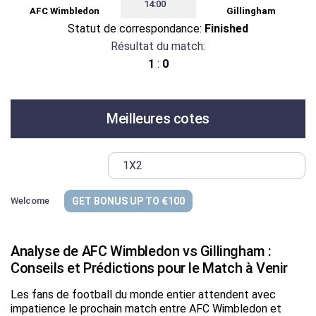
14:00
AFC Wimbledon
Gillingham
Statut de correspondance:
Finished
Résultat du match:
1
:
0
Meilleures cotes
1X2
Welcome
GET BONUS UP TO €100
Analyse de AFC Wimbledon vs Gillingham :
Conseils et Prédictions pour le Match à Venir
Les fans de football du monde entier attendent avec
impatience le prochain match entre AFC Wimbledon et