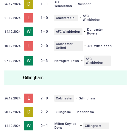
AFC
D
-
1 - 1
26.12.2024
Swindon
Wimbledon
AFC
L
-
1 - 0
21.12.2024
Chesterfield
Wimbledon
Doncaster
W
-
1 - 0
14.12.2024
AFC Wimbledon
Rovers
Colchester
L
-
2 - 0
10.12.2024
AFC Wimbledon
United
AFC
W
-
0 - 3
07.12.2024
Harrogate Town
Wimbledon
Gillingham
L
-
2 - 0
26.12.2024
Colchester
Gillingham
D
-
2 - 2
20.12.2024
Gillingham
Cheltenham
Milton Keynes
W
-
0 - 1
14.12.2024
Gillingham
Dons