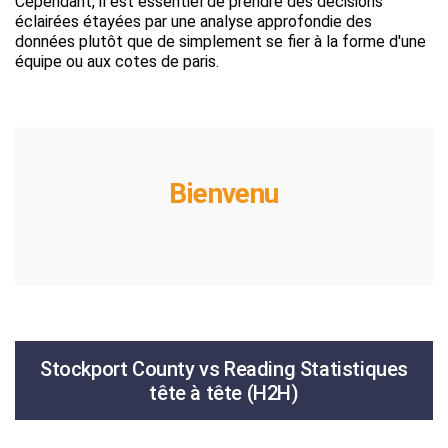
Cependant, il est essentiel de prendre des décisions
éclairées étayées par une analyse approfondie des
données plutôt que de simplement se fier à la forme d'une
équipe ou aux cotes de paris.
Bienvenu
Stockport County vs Reading Statistiques
tête à tête (H2H)