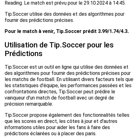
Reading. Le match est prévu pour le 29.10.2024 à 14:45.
Tip.Soccer utilise des données et des algorithmes pour
fournir des prédictions précises.
Pour le match à venir, Tip.Soccer prédit 3.99/1.74/4.3.
Utilisation de Tip.Soccer pour les
Prédictions
Tip.Soccer est un outil en ligne qui utilise des données et
des algorithmes pour fournir des prédictions précises pour
les matchs de football. En utilisant divers facteurs tels que
les statistiques d'équipe, les performances passées et les
confrontations directes, Tip.Soccer peut prédire le
vainqueur d'un match de football avec un degré de
précision remarquable.
Tip.Soccer propose également des fonctionnalités telles
que les scores en direct, les côtes à jour et d'autres
informations utiles pour aider les fans à faire des
prédictions éclairées ou à placer des paris.