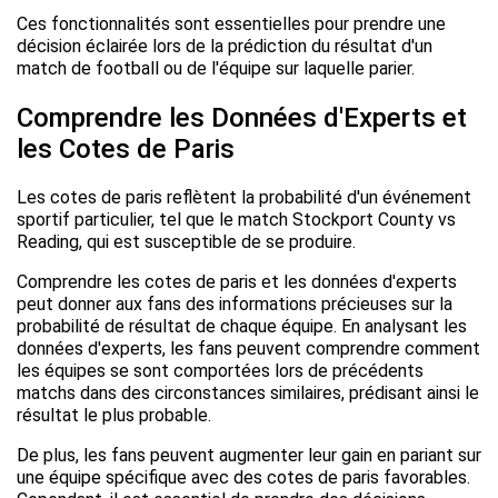
Ces fonctionnalités sont essentielles pour prendre une
décision éclairée lors de la prédiction du résultat d'un
match de football ou de l'équipe sur laquelle parier.
Comprendre les Données d'Experts et
les Cotes de Paris
Les cotes de paris reflètent la probabilité d'un événement
sportif particulier, tel que le match Stockport County vs
Reading, qui est susceptible de se produire.
Comprendre les cotes de paris et les données d'experts
peut donner aux fans des informations précieuses sur la
probabilité de résultat de chaque équipe. En analysant les
données d'experts, les fans peuvent comprendre comment
les équipes se sont comportées lors de précédents
matchs dans des circonstances similaires, prédisant ainsi le
résultat le plus probable.
De plus, les fans peuvent augmenter leur gain en pariant sur
une équipe spécifique avec des cotes de paris favorables.