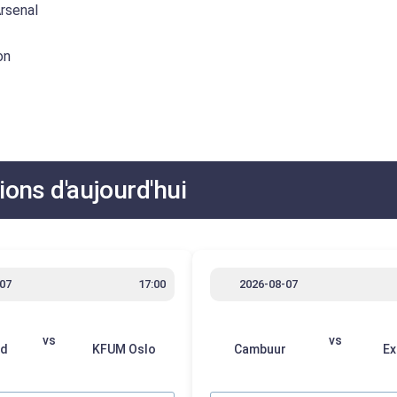
rsenal
on
ions d'aujourd'hui
-07
17:00
2026-08-07
vs
vs
rd
KFUM Oslo
Cambuur
Ex