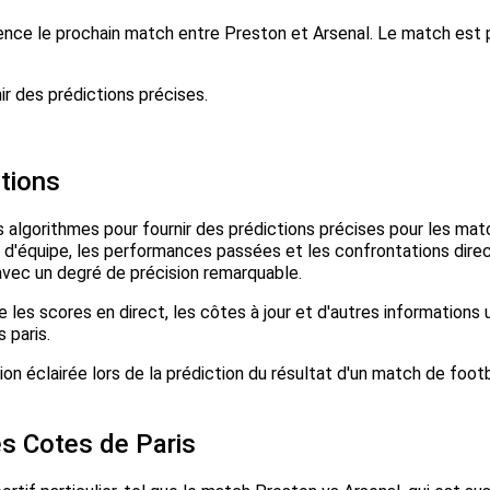
nce le prochain match entre Preston et Arsenal. Le match est 
ir des prédictions précises.
ctions
es algorithmes pour fournir des prédictions précises pour les ma
ues d'équipe, les performances passées et les confrontations dire
avec un degré de précision remarquable.
es scores en direct, les côtes à jour et d'autres informations u
 paris.
on éclairée lors de la prédiction du résultat d'un match de foot
s Cotes de Paris