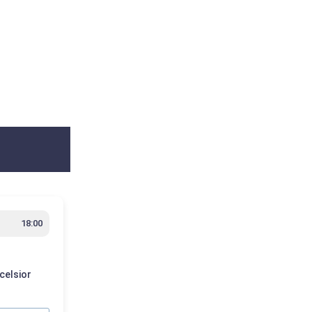
18:00
celsior