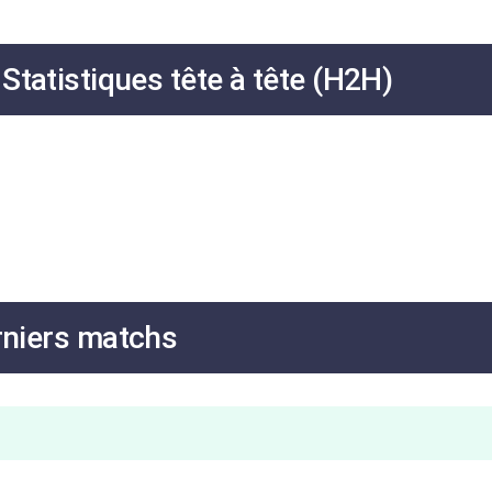
Statistiques tête à tête (H2H)
rniers matchs