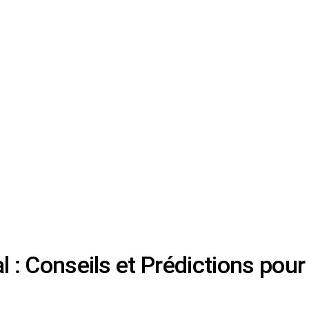
 : Conseils et Prédictions pour 