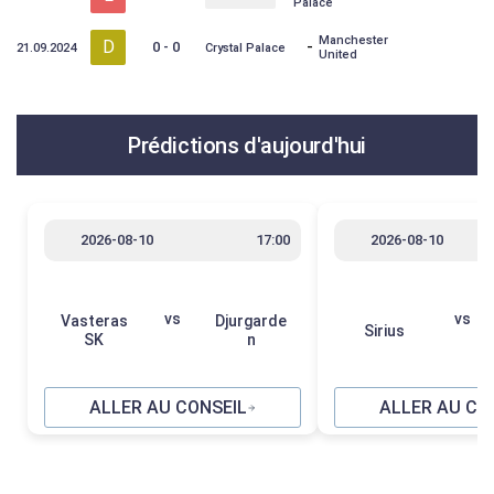
Palace
Manchester
D
-
0 - 0
21.09.2024
Crystal Palace
United
Prédictions d'aujourd'hui
2026-08-10
17:00
2026-08-10
vs
vs
Vasteras
Djurgarde
Sirius
SK
n
ALLER AU CONSEIL
ALLER AU CO