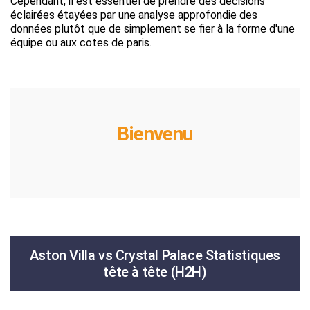
Cependant, il est essentiel de prendre des décisions
éclairées étayées par une analyse approfondie des
données plutôt que de simplement se fier à la forme d'une
équipe ou aux cotes de paris.
Bienvenu
Aston Villa vs Crystal Palace Statistiques
tête à tête (H2H)