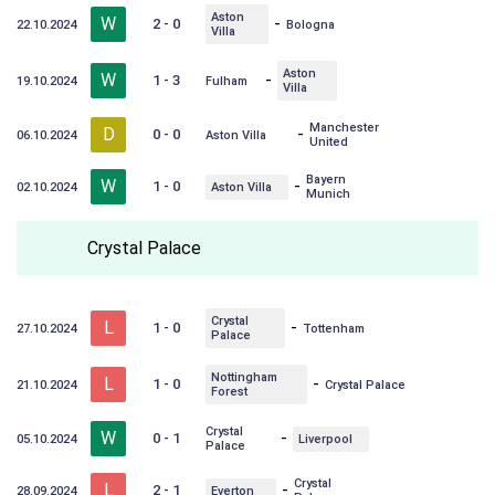
Aston
W
-
2 - 0
22.10.2024
Bologna
Villa
Aston
W
-
1 - 3
19.10.2024
Fulham
Villa
Manchester
D
-
0 - 0
06.10.2024
Aston Villa
United
Bayern
W
-
1 - 0
02.10.2024
Aston Villa
Munich
Crystal Palace
Crystal
L
-
1 - 0
27.10.2024
Tottenham
Palace
Nottingham
L
-
1 - 0
21.10.2024
Crystal Palace
Forest
Crystal
W
-
0 - 1
05.10.2024
Liverpool
Palace
Crystal
L
-
2 - 1
28.09.2024
Everton