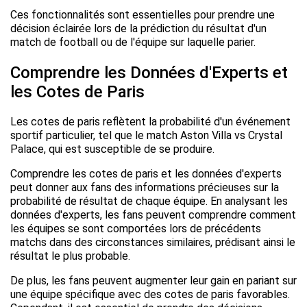
Ces fonctionnalités sont essentielles pour prendre une
décision éclairée lors de la prédiction du résultat d'un
match de football ou de l'équipe sur laquelle parier.
Comprendre les Données d'Experts et
les Cotes de Paris
Les cotes de paris reflètent la probabilité d'un événement
sportif particulier, tel que le match Aston Villa vs Crystal
Palace, qui est susceptible de se produire.
Comprendre les cotes de paris et les données d'experts
peut donner aux fans des informations précieuses sur la
probabilité de résultat de chaque équipe. En analysant les
données d'experts, les fans peuvent comprendre comment
les équipes se sont comportées lors de précédents
matchs dans des circonstances similaires, prédisant ainsi le
résultat le plus probable.
De plus, les fans peuvent augmenter leur gain en pariant sur
une équipe spécifique avec des cotes de paris favorables.