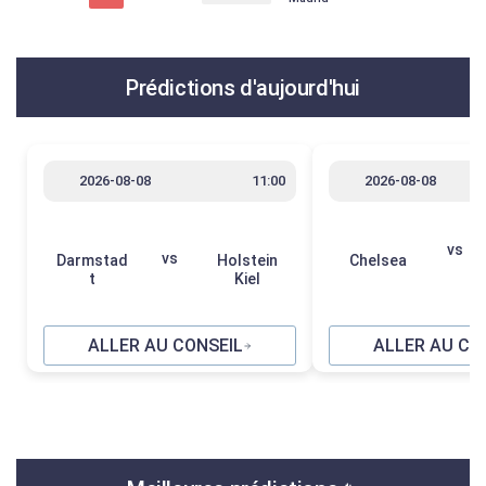
Prédictions d'aujourd'hui
2026-08-08
11:00
2026-08-08
vs
vs
Darmstad
Holstein
Chelsea
t
Kiel
ALLER AU CONSEIL
ALLER AU CO