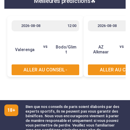
Meilleures prédictions🔥
2026-08-08
12:00
2026-08-08
vs
vs
Bodo/Glim
AZ
Valerenga
t
Alkmaar
ALLER AU CONSEIL
ALLER AU CO
Bien que nos conseils de paris soient élaborés par des
18+
experts sportifs, ils ne peuvent pas vous garantir des
bénéfices. Nous vous encourageons vivement à parier
de manière responsable et uniquement si vous pouvez
vous permettre de perdre. Veuillez vous familiariser
avec nos conditions générales pour plus de