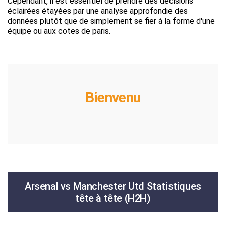
Cependant, il est essentiel de prendre des décisions
éclairées étayées par une analyse approfondie des
données plutôt que de simplement se fier à la forme d'une
équipe ou aux cotes de paris.
Bienvenu
Arsenal vs Manchester Utd Statistiques
tête à tête (H2H)