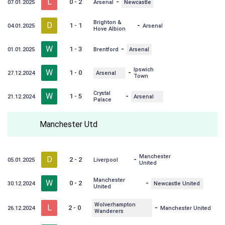
L
-
0 - 2
07.01.2025
Arsenal
Newcastle
Brighton &
D
-
1 - 1
04.01.2025
Arsenal
Hove Albion
W
-
1 - 3
01.01.2025
Brentford
Arsenal
Ipswich
W
-
1 - 0
27.12.2024
Arsenal
Town
Crystal
W
-
1 - 5
21.12.2024
Arsenal
Palace
Manchester Utd
Manchester
D
-
2 - 2
05.01.2025
Liverpool
United
Manchester
W
-
0 - 2
30.12.2024
Newcastle United
United
Wolverhampton
L
-
2 - 0
26.12.2024
Manchester United
Wanderers