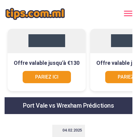
Offre valable jusqu'à €130
Offre valable ju
PARIEZ ICI
PARIEZ I
Port Vale vs Wrexham Prédictions
04.02.2025