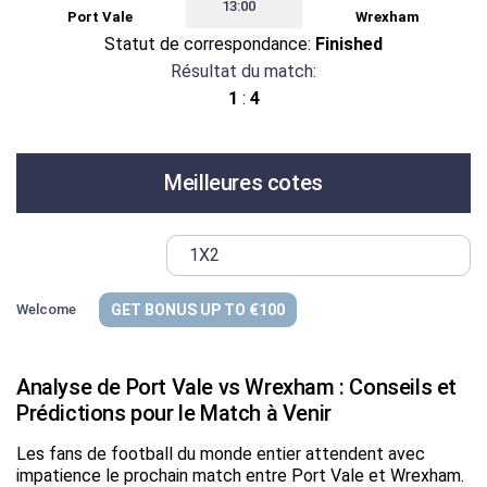
13:00
Port Vale
Wrexham
Statut de correspondance:
Finished
Résultat du match:
1
:
4
Meilleures cotes
1X2
Welcome
GET BONUS UP TO €100
Analyse de Port Vale vs Wrexham : Conseils et
Prédictions pour le Match à Venir
Les fans de football du monde entier attendent avec
impatience le prochain match entre Port Vale et Wrexham.