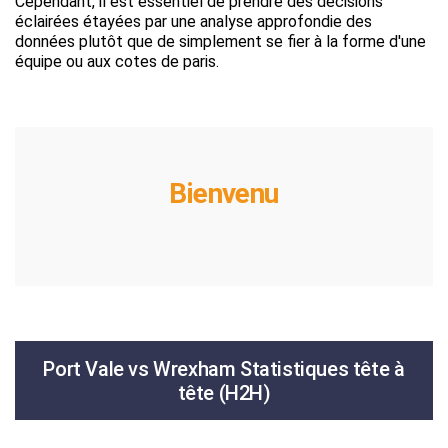
Cependant, il est essentiel de prendre des décisions
éclairées étayées par une analyse approfondie des
données plutôt que de simplement se fier à la forme d'une
équipe ou aux cotes de paris.
Bienvenu
Port Vale vs Wrexham Statistiques tête à
tête (H2H)