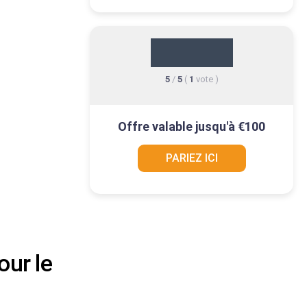
5
/
5
(
1
vote
)
Offre valable jusqu'à €100
PARIEZ ICI
our le