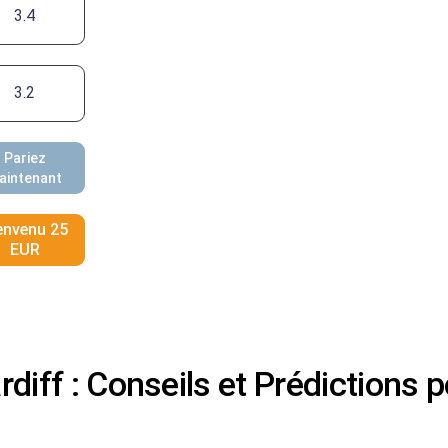
3.4
3.2
Pariez
aintenant
envenu 25
EUR
iff : Conseils et Prédictions p