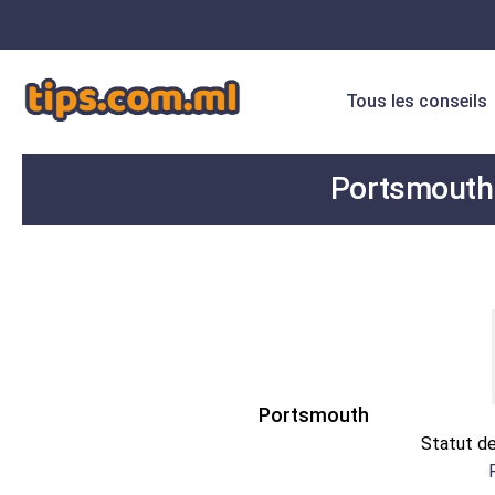
Tous les conseils
Portsmouth 
Portsmouth
Statut d