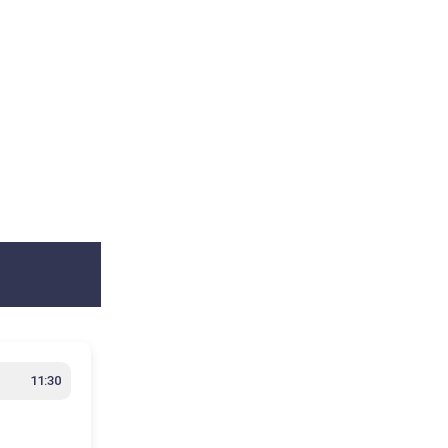
11:30