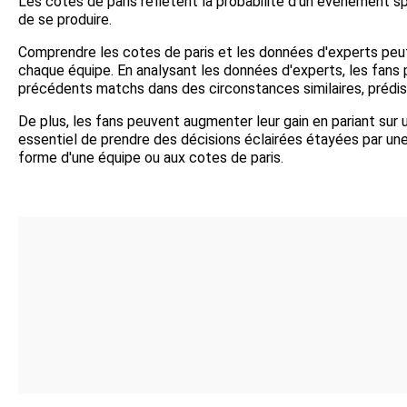
Les cotes de paris reflètent la probabilité d'un événement sp
de se produire.
Comprendre les cotes de paris et les données d'experts peut 
chaque équipe. En analysant les données d'experts, les fa
précédents matchs dans des circonstances similaires, prédisan
De plus, les fans peuvent augmenter leur gain en pariant sur 
essentiel de prendre des décisions éclairées étayées par un
forme d'une équipe ou aux cotes de paris.