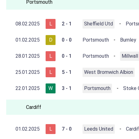
Portsmouth
08.02.2025
L
2 - 1
Sheffield Utd
-
Ports
01.02.2025
D
0 - 0
Portsmouth
-
Burnley
28.01.2025
L
0 - 1
Portsmouth
-
Millwall
25.01.2025
L
5 - 1
West Bromwich Albion
22.01.2025
W
3 - 1
Portsmouth
-
Stoke 
Cardiff
01.02.2025
L
7 - 0
Leeds United
-
Cardif