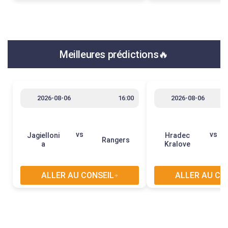
Meilleures prédictions🔥
2026-08-06
16:00
2026-08-06
vs
vs
Jagielloni
Hradec
Rangers
a
Kralove
ALLER AU CONSEIL
ALLER AU CO