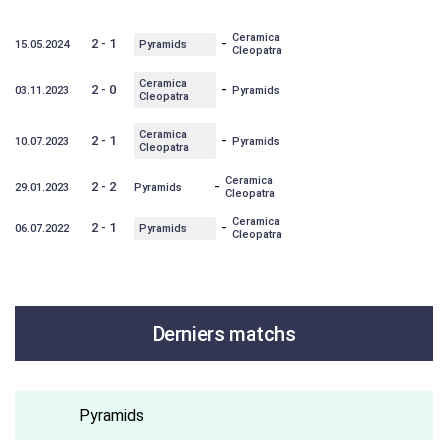
Ceramica
-
2 - 1
15.05.2024
Pyramids
Cleopatra
Ceramica
-
2 - 0
03.11.2023
Pyramids
Cleopatra
Ceramica
-
2 - 1
10.07.2023
Pyramids
Cleopatra
Ceramica
-
2 - 2
29.01.2023
Pyramids
Cleopatra
Ceramica
-
2 - 1
06.07.2022
Pyramids
Cleopatra
Derniers matchs
Pyramids