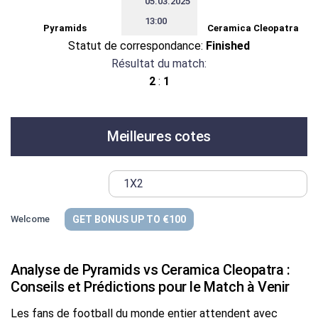
05.03.2025
13:00
Pyramids
Ceramica Cleopatra
Statut de correspondance:
Finished
Résultat du match:
2
:
1
Meilleures cotes
1X2
Welcome
GET BONUS UP TO €100
Analyse de Pyramids vs Ceramica Cleopatra :
Conseils et Prédictions pour le Match à Venir
Les fans de football du monde entier attendent avec