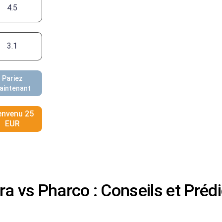
4.5
3.1
Pariez
aintenant
envenu 25
EUR
a vs Pharco : Conseils et Prédi