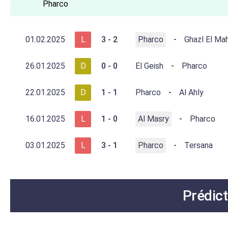
Pharco
01.02.2025
L
3 - 2
Pharco
-
Ghazl El Mah
26.01.2025
D
0 - 0
El Geish
-
Pharco
22.01.2025
D
1 - 1
Pharco
-
Al Ahly
16.01.2025
L
1 - 0
Al Masry
-
Pharco
03.01.2025
L
3 - 1
Pharco
-
Tersana
Prédict