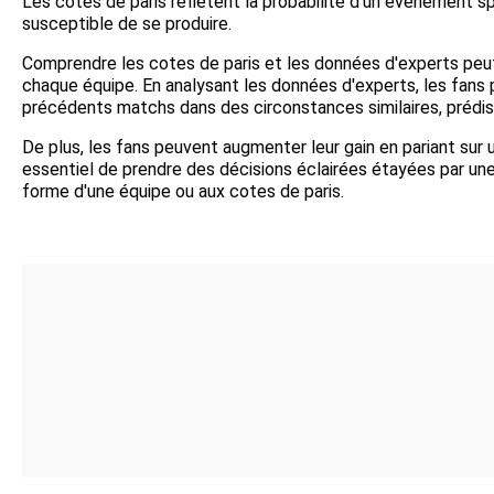
Les cotes de paris reflètent la probabilité d'un événement sp
susceptible de se produire.
Comprendre les cotes de paris et les données d'experts peut 
chaque équipe. En analysant les données d'experts, les fa
précédents matchs dans des circonstances similaires, prédisan
De plus, les fans peuvent augmenter leur gain en pariant sur 
essentiel de prendre des décisions éclairées étayées par un
forme d'une équipe ou aux cotes de paris.