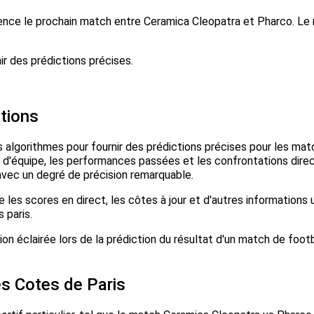
ence le prochain match entre Ceramica Cleopatra et Pharco. Le
ir des prédictions précises.
ctions
es algorithmes pour fournir des prédictions précises pour les ma
ues d'équipe, les performances passées et les confrontations dire
avec un degré de précision remarquable.
es scores en direct, les côtes à jour et d'autres informations u
 paris.
on éclairée lors de la prédiction du résultat d'un match de foot
s Cotes de Paris