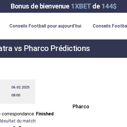
Bonus de bienvenue
1XBET
de
144$
Conseils Football pour aujourd’hui
Conseils Footba
tra vs Pharco Prédictions
06.02.2025
08:00
Pharco
e correspondance:
Finished
Résultat du match: