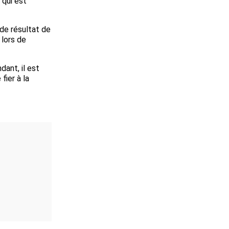
 qui est
de résultat de
lors de
ant, il est
ier à la