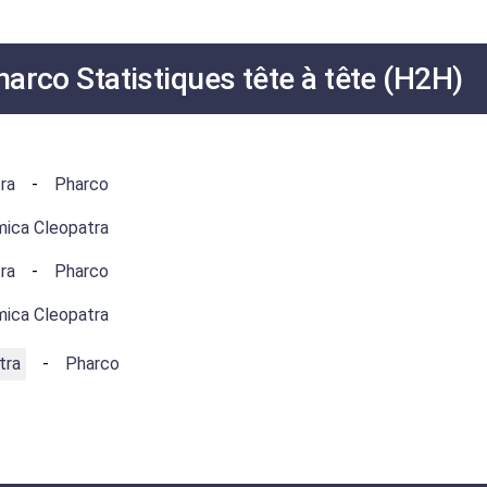
arco Statistiques tête à tête (H2H)
ra
-
Pharco
mica Cleopatra
ra
-
Pharco
mica Cleopatra
tra
-
Pharco