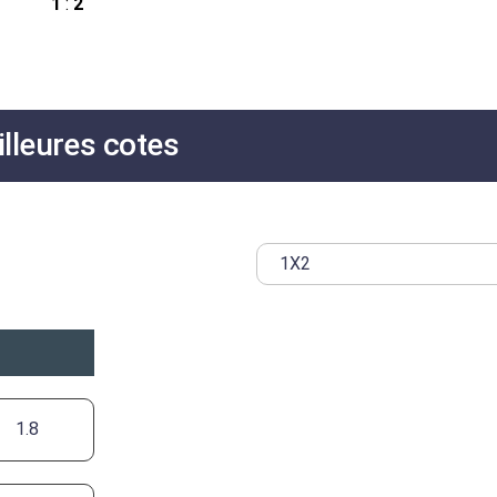
1
:
2
lleures cotes
1X2
1.8