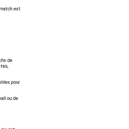
 match est
tchs de
ctes,
tiles pour
ball ou de