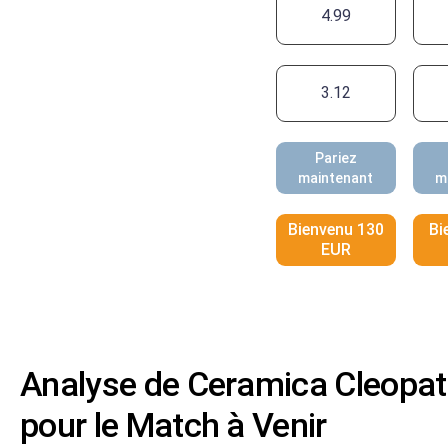
4.99
3.12
Pariez
maintenant
m
Bienvenu 130
Bi
EUR
Analyse de Ceramica Cleopatr
pour le Match à Venir