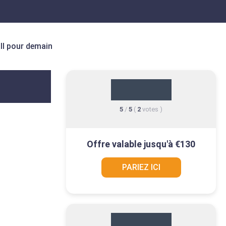
ll pour demain
5
/
5
(
2
votes
)
Offre valable jusqu'à €130
PARIEZ ICI