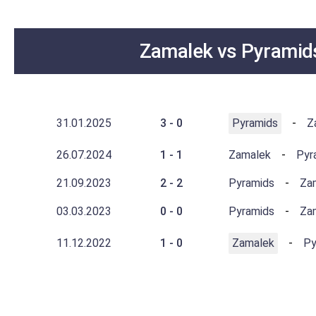
Zamalek vs Pyramids 
31.01.2025
3 - 0
Pyramids
-
Z
26.07.2024
1 - 1
Zamalek
-
Pyr
21.09.2023
2 - 2
Pyramids
-
Za
03.03.2023
0 - 0
Pyramids
-
Za
11.12.2022
1 - 0
Zamalek
-
Py