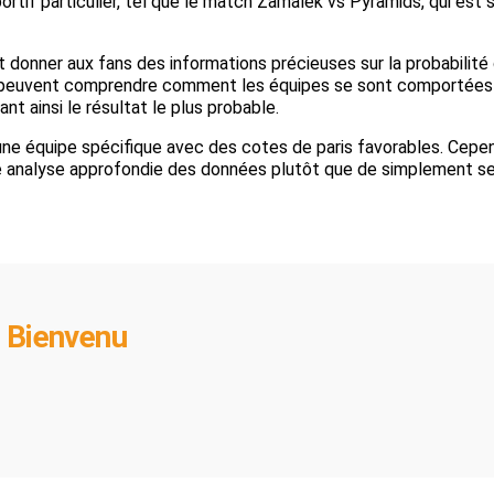
ortif particulier, tel que le match Zamalek vs Pyramids, qui est
donner aux fans des informations précieuses sur la probabilité 
ns peuvent comprendre comment les équipes se sont comportées 
t ainsi le résultat le plus probable.
une équipe spécifique avec des cotes de paris favorables. Cepend
e analyse approfondie des données plutôt que de simplement se f
Bienvenu