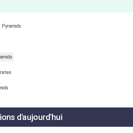
Pyramids
ramids
irates
mids
ions d'aujourd'hui