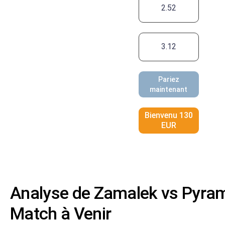
2.52
3.12
Pariez
maintenant
Bienvenu 130
EUR
Analyse de Zamalek vs Pyramid
Match à Venir