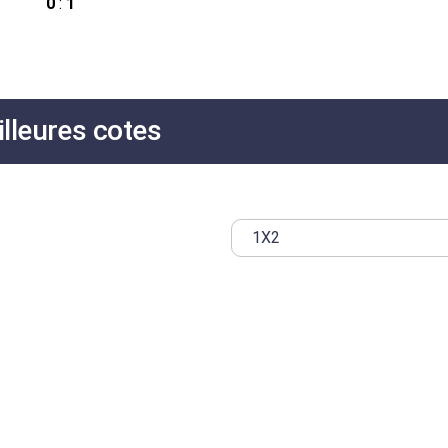
0
:
1
lleures cotes
1X2