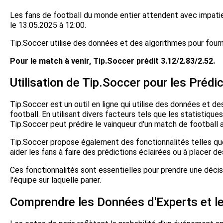
Les fans de football du monde entier attendent avec impati
le 13.05.2025 à 12:00.
Tip.Soccer utilise des données et des algorithmes pour fourn
Pour le match à venir, Tip.Soccer prédit 3.12/2.83/2.52.
Utilisation de Tip.Soccer pour les Prédi
Tip.Soccer est un outil en ligne qui utilise des données et d
football. En utilisant divers facteurs tels que les statistiq
Tip.Soccer peut prédire le vainqueur d'un match de football 
Tip.Soccer propose également des fonctionnalités telles que l
aider les fans à faire des prédictions éclairées ou à placer des
Ces fonctionnalités sont essentielles pour prendre une décisi
l'équipe sur laquelle parier.
Comprendre les Données d'Experts et le