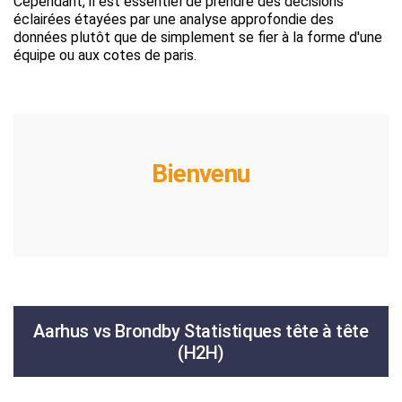
Cependant, il est essentiel de prendre des décisions
éclairées étayées par une analyse approfondie des
données plutôt que de simplement se fier à la forme d'une
équipe ou aux cotes de paris.
Bienvenu
Aarhus vs Brondby Statistiques tête à tête
(H2H)