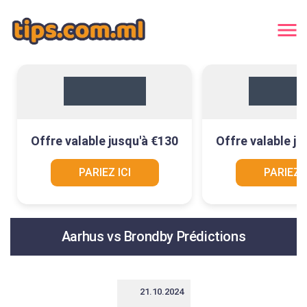
Offre valable jusqu'à €130
Offre valable ju
PARIEZ ICI
PARIEZ I
Aarhus vs Brondby Prédictions
21.10.2024