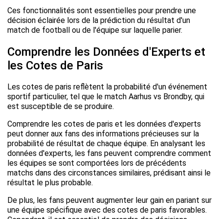
Ces fonctionnalités sont essentielles pour prendre une
décision éclairée lors de la prédiction du résultat d'un
match de football ou de l'équipe sur laquelle parier.
Comprendre les Données d'Experts et
les Cotes de Paris
Les cotes de paris reflètent la probabilité d'un événement
sportif particulier, tel que le match Aarhus vs Brondby, qui
est susceptible de se produire.
Comprendre les cotes de paris et les données d'experts
peut donner aux fans des informations précieuses sur la
probabilité de résultat de chaque équipe. En analysant les
données d'experts, les fans peuvent comprendre comment
les équipes se sont comportées lors de précédents
matchs dans des circonstances similaires, prédisant ainsi le
résultat le plus probable.
De plus, les fans peuvent augmenter leur gain en pariant sur
une équipe spécifique avec des cotes de paris favorables.