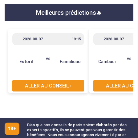
Meilleures prédictions🔥
2026-08-07
19:15
2026-08-07
vs
vs
Estoril
Famalicao
Cambuur
ALLER AU CONSEIL
ALLER AU CO
Bien que nos conseils de paris soient élaborés par des
18+
experts sportifs, ils ne peuvent pas vous garantir des
bénéfices. Nous vous encourageons vivement à parier