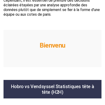
Cependant, il est essentiel de prendre des décisions
éclairées étayées par une analyse approfondie des
données plutôt que de simplement se fier à la forme d'une
équipe ou aux cotes de paris.
Bienvenu
Hobro vs Vendsyssel Statistiques tête à
tête (H2H)