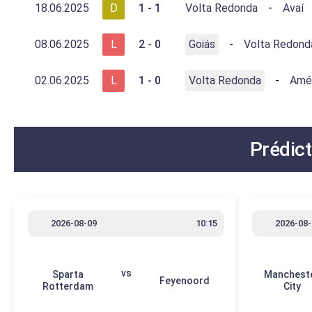
18.06.2025
D
1 - 1
Volta Redonda
-
Avaí
08.06.2025
L
2 - 0
Goiás
-
Volta Redond
02.06.2025
L
1 - 0
Volta Redonda
-
Amér
Prédict
2026-08-09
10:15
2026-08
vs
Sparta
Manchest
Feyenoord
Rotterdam
City