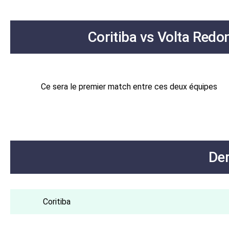
Coritiba vs Volta Redo
Ce sera le premier match entre ces deux équipes
De
Coritiba