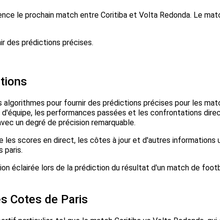
ence le prochain match entre Coritiba et Volta Redonda. Le mat
ir des prédictions précises.
ctions
es algorithmes pour fournir des prédictions précises pour les ma
ues d'équipe, les performances passées et les confrontations dire
avec un degré de précision remarquable.
es scores en direct, les côtes à jour et d'autres informations u
 paris.
on éclairée lors de la prédiction du résultat d'un match de foot
s Cotes de Paris