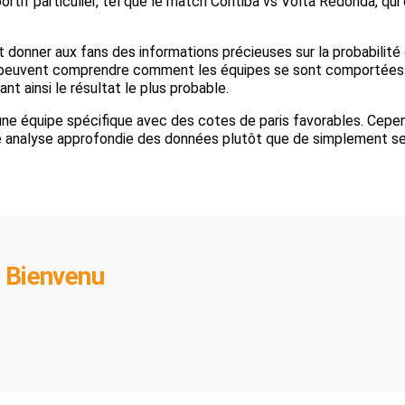
rtif particulier, tel que le match Coritiba vs Volta Redonda, qui
donner aux fans des informations précieuses sur la probabilité 
ns peuvent comprendre comment les équipes se sont comportées 
t ainsi le résultat le plus probable.
une équipe spécifique avec des cotes de paris favorables. Cepend
e analyse approfondie des données plutôt que de simplement se f
Bienvenu