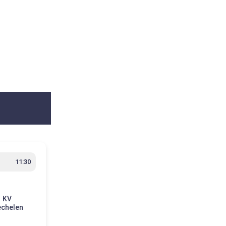
11:30
KV
chelen