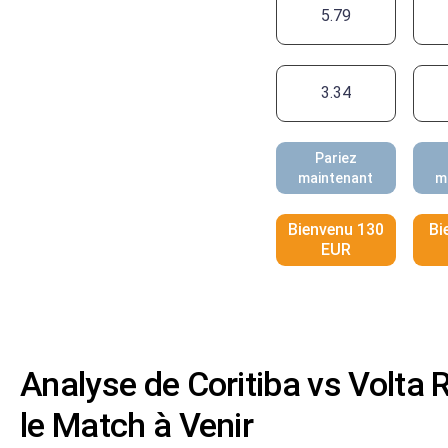
5.79
3.34
Pariez
maintenant
m
Bienvenu 130
Bi
EUR
Analyse de Coritiba vs Volta 
le Match à Venir