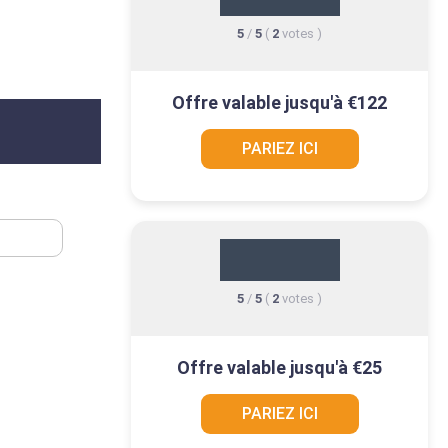
5
/
5
(
2
votes
)
Offre valable jusqu'à €122
PARIEZ ICI
5
/
5
(
2
votes
)
Offre valable jusqu'à €25
PARIEZ ICI