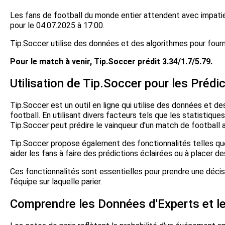
Les fans de football du monde entier attendent avec impati
pour le 04.07.2025 à 17:00.
Tip.Soccer utilise des données et des algorithmes pour fourn
Pour le match à venir, Tip.Soccer prédit 3.34/1.7/5.79.
Utilisation de Tip.Soccer pour les Prédi
Tip.Soccer est un outil en ligne qui utilise des données et d
football. En utilisant divers facteurs tels que les statistiq
Tip.Soccer peut prédire le vainqueur d'un match de football 
Tip.Soccer propose également des fonctionnalités telles que l
aider les fans à faire des prédictions éclairées ou à placer des
Ces fonctionnalités sont essentielles pour prendre une décisi
l'équipe sur laquelle parier.
Comprendre les Données d'Experts et le