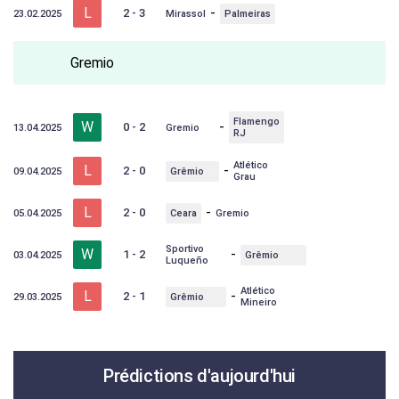
L
-
2 - 3
23.02.2025
Mirassol
Palmeiras
Gremio
Flamengo
W
-
0 - 2
13.04.2025
Gremio
RJ
Atlético
L
-
2 - 0
09.04.2025
Grêmio
Grau
L
-
2 - 0
05.04.2025
Ceara
Gremio
Sportivo
W
-
1 - 2
03.04.2025
Grêmio
Luqueño
Atlético
L
-
2 - 1
29.03.2025
Grêmio
Mineiro
Prédictions d'aujourd'hui