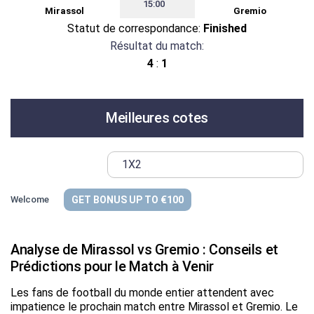
15:00
Mirassol
Gremio
Statut de correspondance:
Finished
Résultat du match:
4
:
1
Meilleures cotes
1X2
Welcome
GET BONUS UP TO €100
Analyse de Mirassol vs Gremio : Conseils et
Prédictions pour le Match à Venir
Les fans de football du monde entier attendent avec
impatience le prochain match entre Mirassol et Gremio. Le