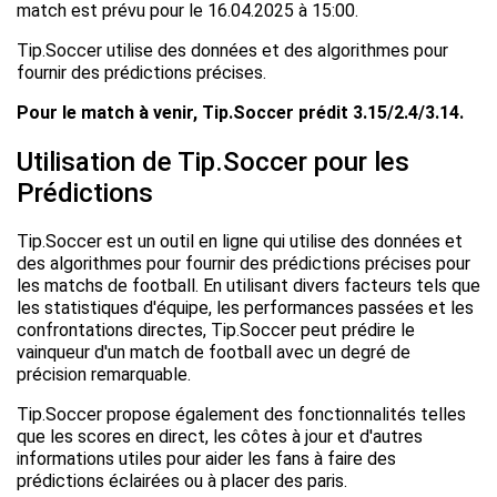
match est prévu pour le 16.04.2025 à 15:00.
Tip.Soccer utilise des données et des algorithmes pour
fournir des prédictions précises.
Pour le match à venir, Tip.Soccer prédit 3.15/2.4/3.14.
Utilisation de Tip.Soccer pour les
Prédictions
Tip.Soccer est un outil en ligne qui utilise des données et
des algorithmes pour fournir des prédictions précises pour
les matchs de football. En utilisant divers facteurs tels que
les statistiques d'équipe, les performances passées et les
confrontations directes, Tip.Soccer peut prédire le
vainqueur d'un match de football avec un degré de
précision remarquable.
Tip.Soccer propose également des fonctionnalités telles
que les scores en direct, les côtes à jour et d'autres
informations utiles pour aider les fans à faire des
prédictions éclairées ou à placer des paris.