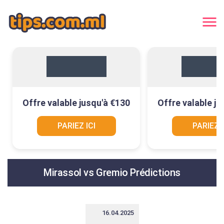
Offre valable jusqu'à €130
Offre valable ju
PARIEZ ICI
PARIEZ I
Mirassol vs Gremio Prédictions
16.04.2025