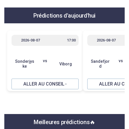
Prédictions d'aujourd'hui
2026-08-07
17:00
2026-08-07
vs
vs
Sonderjys
Sandefjor
Viborg
ke
d
ALLER AU CONSEIL
ALLER AU CO
Meilleures prédictions🔥