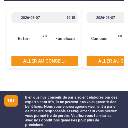
2026-08-07
19:15
2026-08-07
vs
vs
Estoril
Famalicao
Cambuur
ALLER AU CONSEIL
ALLER AU CO
Bien que nos conseils de paris soient élaborés par des
18+
experts sportifs, ils ne peuvent pas vous garantir des
bénéfices. Nous vous encourageons vivement à parier
de manière responsable et uniquement si vous pouvez
vous permettre de perdre. Veuillez vous familiariser
avec nos conditions générales pour plus de
précisions.