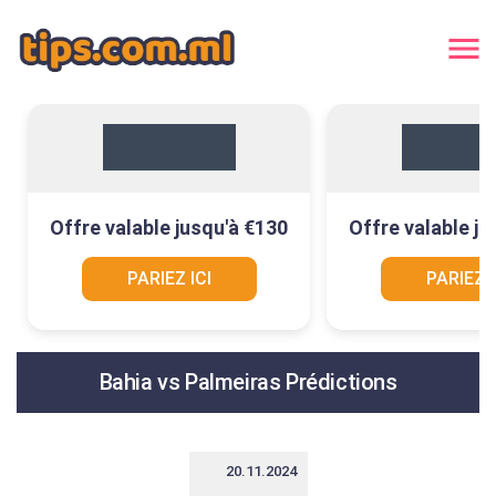
Offre valable jusqu'à €130
Offre valable ju
PARIEZ ICI
PARIEZ I
Bahia vs Palmeiras Prédictions
20.11.2024