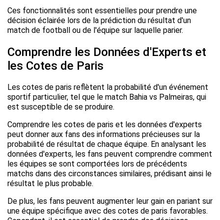
Ces fonctionnalités sont essentielles pour prendre une
décision éclairée lors de la prédiction du résultat d'un
match de football ou de l'équipe sur laquelle parier.
Comprendre les Données d'Experts et
les Cotes de Paris
Les cotes de paris reflètent la probabilité d'un événement
sportif particulier, tel que le match Bahia vs Palmeiras, qui
est susceptible de se produire.
Comprendre les cotes de paris et les données d'experts
peut donner aux fans des informations précieuses sur la
probabilité de résultat de chaque équipe. En analysant les
données d'experts, les fans peuvent comprendre comment
les équipes se sont comportées lors de précédents
matchs dans des circonstances similaires, prédisant ainsi le
résultat le plus probable.
De plus, les fans peuvent augmenter leur gain en pariant sur
une équipe spécifique avec des cotes de paris favorables.