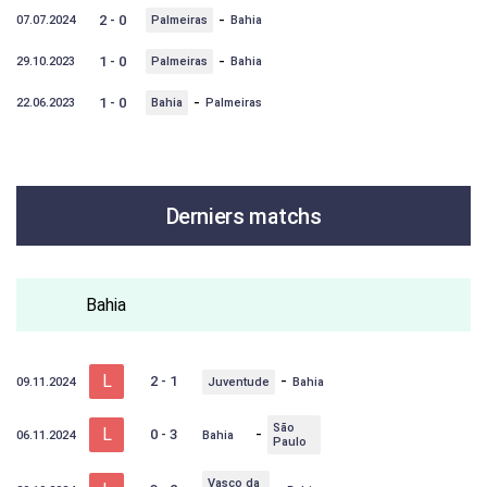
-
2 - 0
07.07.2024
Palmeiras
Bahia
-
1 - 0
29.10.2023
Palmeiras
Bahia
-
1 - 0
22.06.2023
Bahia
Palmeiras
Derniers matchs
Bahia
L
-
2 - 1
09.11.2024
Juventude
Bahia
São
L
-
0 - 3
06.11.2024
Bahia
Paulo
Vasco da