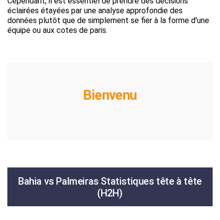
Cependant, il est essentiel de prendre des décisions
éclairées étayées par une analyse approfondie des
données plutôt que de simplement se fier à la forme d'une
équipe ou aux cotes de paris.
Bienvenu
Bahia vs Palmeiras Statistiques tête à tête
(H2H)