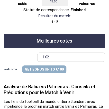
15:00
Bahia
Palmeiras
Statut de correspondance:
Finished
Résultat du match:
1
:
2
Meilleures cotes
1X2
Welcome
GET BONUS UP TO €100
Analyse de Bahia vs Palmeiras : Conseils et
Prédictions pour le Match à Venir
Les fans de football du monde entier attendent avec
impatience le prochain match entre Bahia et Palmeiras. Le