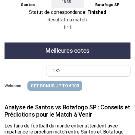
18:35
Santos
Botafogo SP
Statut de correspondance:
Finished
Résultat du match:
1
:
1
Meilleures cotes
1X2
Welcome
GET BONUS UP TO €100
Analyse de Santos vs Botafogo SP : Conseils et
Prédictions pour le Match à Venir
Les fans de football du monde entier attendent avec
impatience le prochain match entre Santos et Botafogo