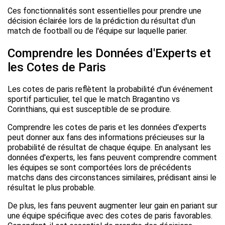
Ces fonctionnalités sont essentielles pour prendre une
décision éclairée lors de la prédiction du résultat d'un
match de football ou de l'équipe sur laquelle parier.
Comprendre les Données d'Experts et
les Cotes de Paris
Les cotes de paris reflètent la probabilité d'un événement
sportif particulier, tel que le match Bragantino vs
Corinthians, qui est susceptible de se produire.
Comprendre les cotes de paris et les données d'experts
peut donner aux fans des informations précieuses sur la
probabilité de résultat de chaque équipe. En analysant les
données d'experts, les fans peuvent comprendre comment
les équipes se sont comportées lors de précédents
matchs dans des circonstances similaires, prédisant ainsi le
résultat le plus probable.
De plus, les fans peuvent augmenter leur gain en pariant sur
une équipe spécifique avec des cotes de paris favorables.