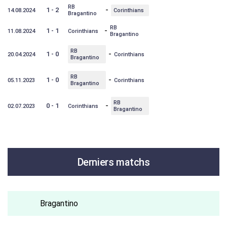
RB
-
1 - 2
14.08.2024
Corinthians
Bragantino
RB
-
1 - 1
11.08.2024
Corinthians
Bragantino
RB
-
1 - 0
20.04.2024
Corinthians
Bragantino
RB
-
1 - 0
05.11.2023
Corinthians
Bragantino
RB
-
0 - 1
02.07.2023
Corinthians
Bragantino
Derniers matchs
Bragantino