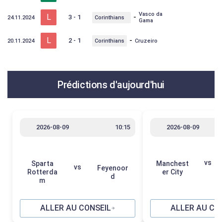
Vasco da
L
-
3 - 1
24.11.2024
Corinthians
Gama
L
-
2 - 1
20.11.2024
Corinthians
Cruzeiro
Prédictions d'aujourd'hui
2026-08-09
10:15
2026-08-09
vs
Sparta
Manchest
vs
Feyenoor
Rotterda
er City
d
m
ALLER AU CONSEIL
ALLER AU CO