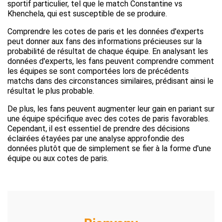
sportif particulier, tel que le match Constantine vs
Khenchela, qui est susceptible de se produire.
Comprendre les cotes de paris et les données d'experts
peut donner aux fans des informations précieuses sur la
probabilité de résultat de chaque équipe. En analysant les
données d'experts, les fans peuvent comprendre comment
les équipes se sont comportées lors de précédents
matchs dans des circonstances similaires, prédisant ainsi le
résultat le plus probable.
De plus, les fans peuvent augmenter leur gain en pariant sur
une équipe spécifique avec des cotes de paris favorables.
Cependant, il est essentiel de prendre des décisions
éclairées étayées par une analyse approfondie des
données plutôt que de simplement se fier à la forme d'une
équipe ou aux cotes de paris.