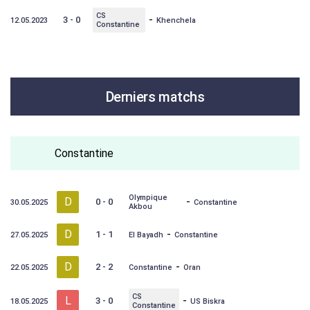
CS
-
3 - 0
12.05.2023
Khenchela
Constantine
Derniers matchs
Constantine
Olympique
D
-
0 - 0
30.05.2025
Constantine
Akbou
D
-
1 - 1
27.05.2025
El Bayadh
Constantine
D
-
2 - 2
22.05.2025
Constantine
Oran
CS
L
-
3 - 0
18.05.2025
US Biskra
Constantine