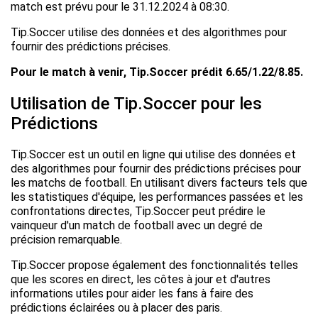
match est prévu pour le 31.12.2024 à 08:30.
Tip.Soccer utilise des données et des algorithmes pour
fournir des prédictions précises.
Pour le match à venir, Tip.Soccer prédit 6.65/1.22/8.85.
Utilisation de Tip.Soccer pour les
Prédictions
Tip.Soccer est un outil en ligne qui utilise des données et
des algorithmes pour fournir des prédictions précises pour
les matchs de football. En utilisant divers facteurs tels que
les statistiques d'équipe, les performances passées et les
confrontations directes, Tip.Soccer peut prédire le
vainqueur d'un match de football avec un degré de
précision remarquable.
Tip.Soccer propose également des fonctionnalités telles
que les scores en direct, les côtes à jour et d'autres
informations utiles pour aider les fans à faire des
prédictions éclairées ou à placer des paris.