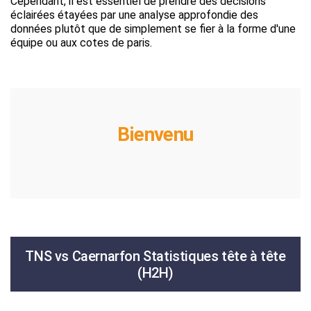
Cependant, il est essentiel de prendre des décisions
éclairées étayées par une analyse approfondie des
données plutôt que de simplement se fier à la forme d'une
équipe ou aux cotes de paris.
Bienvenu
TNS vs Caernarfon Statistiques tête à tête
(H2H)