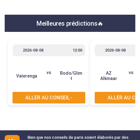
Meilleures prédictions🔥
2026-08-08
12:00
2026-08-08
vs
vs
Bodo/Glim
AZ
Valerenga
t
Alkmaar
ALLER AU CONSEIL
ALLER AU CO
Bien que nos conseils de paris soient élaborés par des