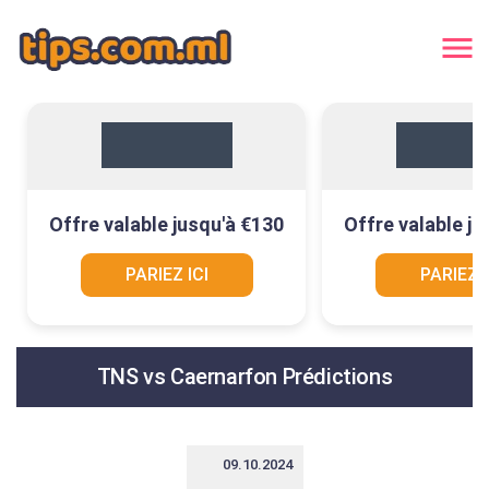
Offre valable jusqu'à €130
Offre valable ju
PARIEZ ICI
PARIEZ I
TNS vs Caernarfon Prédictions
09.10.2024