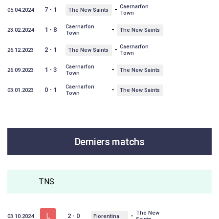
Caernarfon
-
7 - 1
05.04.2024
The New Saints
Town
Caernarfon
-
1 - 8
23.02.2024
The New Saints
Town
Caernarfon
-
2 - 1
26.12.2023
The New Saints
Town
Caernarfon
-
1 - 3
26.09.2023
The New Saints
Town
Caernarfon
-
0 - 1
03.01.2023
The New Saints
Town
Derniers matchs
TNS
The New
L
-
2 - 0
03.10.2024
Fiorentina