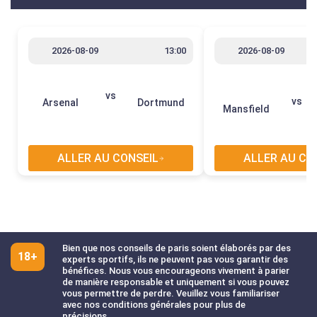
2026-08-09
13:00
2026-08-09
vs
vs
Arsenal
Dortmund
Mansfield
ALLER AU CONSEIL
ALLER AU CO
Bien que nos conseils de paris soient élaborés par des
18+
experts sportifs, ils ne peuvent pas vous garantir des
bénéfices. Nous vous encourageons vivement à parier
de manière responsable et uniquement si vous pouvez
vous permettre de perdre. Veuillez vous familiariser
avec nos conditions générales pour plus de
précisions.