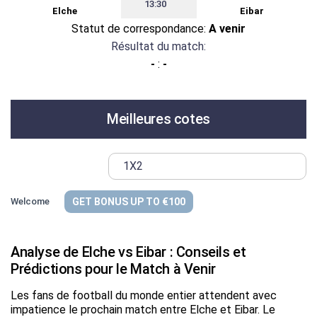
13:30
Elche
Eibar
Statut de correspondance:
A venir
Résultat du match:
-
:
-
Meilleures cotes
1X2
Welcome
GET BONUS UP TO €100
Analyse de Elche vs Eibar : Conseils et
Prédictions pour le Match à Venir
Les fans de football du monde entier attendent avec
impatience le prochain match entre Elche et Eibar. Le