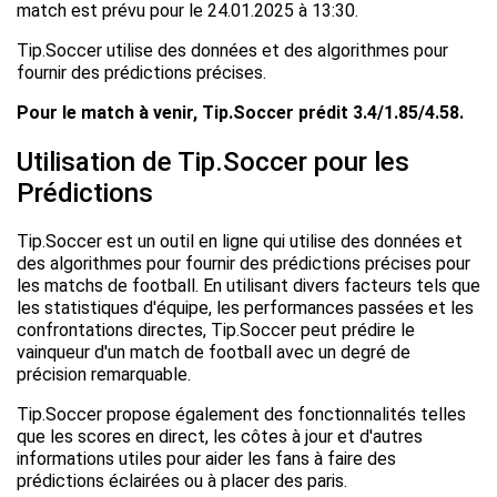
match est prévu pour le 24.01.2025 à 13:30.
Tip.Soccer utilise des données et des algorithmes pour
fournir des prédictions précises.
Pour le match à venir, Tip.Soccer prédit 3.4/1.85/4.58.
Utilisation de Tip.Soccer pour les
Prédictions
Tip.Soccer est un outil en ligne qui utilise des données et
des algorithmes pour fournir des prédictions précises pour
les matchs de football. En utilisant divers facteurs tels que
les statistiques d'équipe, les performances passées et les
confrontations directes, Tip.Soccer peut prédire le
vainqueur d'un match de football avec un degré de
précision remarquable.
Tip.Soccer propose également des fonctionnalités telles
que les scores en direct, les côtes à jour et d'autres
informations utiles pour aider les fans à faire des
prédictions éclairées ou à placer des paris.