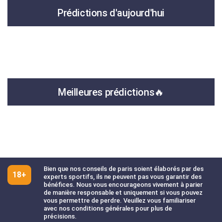
Prédictions d'aujourd'hui
Meilleures prédictions🔥
Bien que nos conseils de paris soient élaborés par des
18+
experts sportifs, ils ne peuvent pas vous garantir des
bénéfices. Nous vous encourageons vivement à parier
de manière responsable et uniquement si vous pouvez
vous permettre de perdre. Veuillez vous familiariser
avec nos conditions générales pour plus de
précisions.