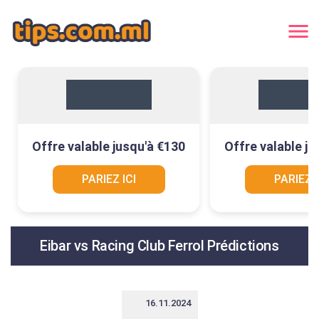
Offre valable jusqu'à €130
Offre valable ju
PARIEZ ICI
PARIEZ I
Eibar vs Racing Club Ferrol Prédictions
16.11.2024