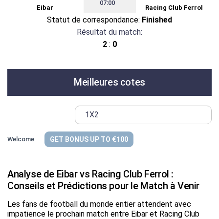
07:00
Eibar
Racing Club Ferrol
Statut de correspondance:
Finished
Résultat du match:
2
:
0
Meilleures cotes
1X2
Welcome
GET BONUS UP TO €100
Analyse de Eibar vs Racing Club Ferrol :
Conseils et Prédictions pour le Match à Venir
Les fans de football du monde entier attendent avec
impatience le prochain match entre Eibar et Racing Club