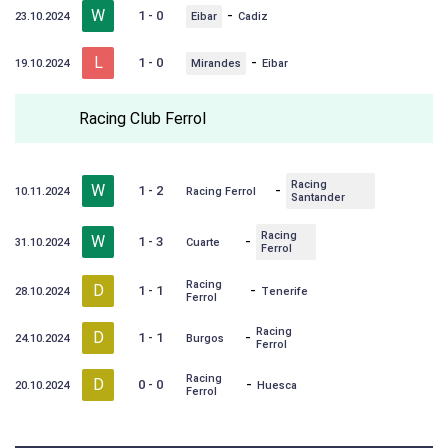
W
-
1 - 0
23.10.2024
Eibar
Cadiz
L
-
1 - 0
19.10.2024
Mirandes
Eibar
Racing Club Ferrol
Racing
W
-
1 - 2
10.11.2024
Racing Ferrol
Santander
Racing
W
-
1 - 3
31.10.2024
Cuarte
Ferrol
Racing
D
-
1 - 1
28.10.2024
Tenerife
Ferrol
Racing
D
-
1 - 1
24.10.2024
Burgos
Ferrol
Racing
D
-
0 - 0
20.10.2024
Huesca
Ferrol