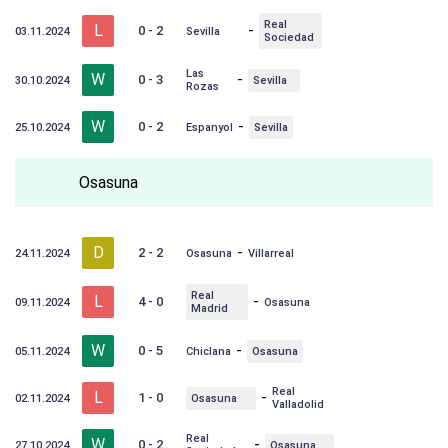
Real
L
-
0 - 2
03.11.2024
Sevilla
Sociedad
Las
W
-
0 - 3
30.10.2024
Sevilla
Rozas
W
-
0 - 2
25.10.2024
Espanyol
Sevilla
Osasuna
D
-
2 - 2
24.11.2024
Osasuna
Villarreal
Real
L
-
4 - 0
09.11.2024
Osasuna
Madrid
W
-
0 - 5
05.11.2024
Chiclana
Osasuna
Real
L
-
1 - 0
02.11.2024
Osasuna
Valladolid
Real
W
-
0 - 2
27.10.2024
Osasuna