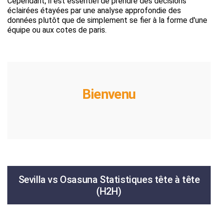
Cependant, il est essentiel de prendre des décisions
éclairées étayées par une analyse approfondie des
données plutôt que de simplement se fier à la forme d'une
équipe ou aux cotes de paris.
Bienvenu
Sevilla vs Osasuna Statistiques tête à tête
(H2H)