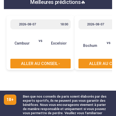
Meilleures prédictions🔥
2026-08-07
18:00
2026-08-07
vs
vs
Cambuur
Excelsior
Bochum
ALLER AU CONSEIL
ALLER AU CO
Bien que nos conseils de paris soient élaborés par des
18+
experts sportifs, ils ne peuvent pas vous garantir des
bénéfices. Nous vous encourageons vivement à parier
de manière responsable et uniquement si vous pouvez
vous permettre de perdre. Veuillez vous familiariser