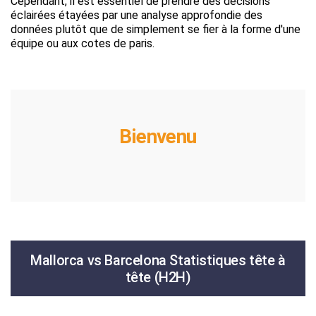
Cependant, il est essentiel de prendre des décisions
éclairées étayées par une analyse approfondie des
données plutôt que de simplement se fier à la forme d'une
équipe ou aux cotes de paris.
Bienvenu
Mallorca vs Barcelona Statistiques tête à
tête (H2H)