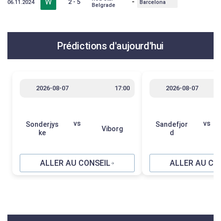
W
-
2 - 5
06.11.2024
Barcelona
Belgrade
Prédictions d'aujourd'hui
2026-08-07
17:00
2026-08-07
vs
vs
Sonderjys
Sandefjor
Viborg
ke
d
ALLER AU CONSEIL
ALLER AU CO