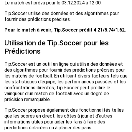
Le match est prévu pour le 03.12.2024 à 12:00.
Tip.Soccer utilise des données et des algorithmes pour
fournir des prédictions précises.
Pour le match à venir, Tip.Soccer prédit 4.21/5.74/1.62.
Utilisation de Tip.Soccer pour les
Prédictions
Tip.Soccer est un outil en ligne qui utilise des données et
des algorithmes pour fournir des prédictions précises pour
les matchs de football. En utilisant divers facteurs tels que
les statistiques d'équipe, les performances passées et les
confrontations directes, Tip.Soccer peut prédire le
vainqueur d'un match de football avec un degré de
précision remarquable.
Tip.Soccer propose également des fonctionnalités telles
que les scores en direct, les côtes à jour et d'autres
informations utiles pour aider les fans à faire des
prédictions éclairées ou à placer des paris.