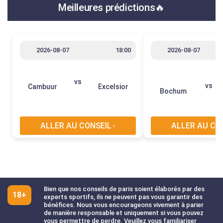
Meilleures prédictions🔥
2026-08-07
18:00
2026-08-07
vs
vs
Cambuur
Excelsior
Bochum
ALLER AU CONSEIL
ALLER AU CO
Bien que nos conseils de paris soient élaborés par des
18+
experts sportifs, ils ne peuvent pas vous garantir des
bénéfices. Nous vous encourageons vivement à parier
de manière responsable et uniquement si vous pouvez
vous permettre de perdre. Veuillez vous familiariser