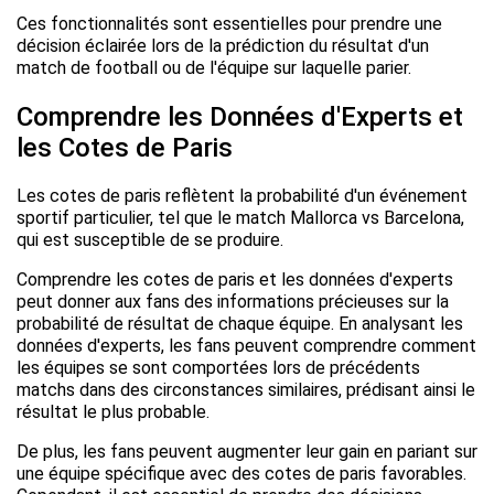
Ces fonctionnalités sont essentielles pour prendre une
décision éclairée lors de la prédiction du résultat d'un
match de football ou de l'équipe sur laquelle parier.
Comprendre les Données d'Experts et
les Cotes de Paris
Les cotes de paris reflètent la probabilité d'un événement
sportif particulier, tel que le match Mallorca vs Barcelona,
qui est susceptible de se produire.
Comprendre les cotes de paris et les données d'experts
peut donner aux fans des informations précieuses sur la
probabilité de résultat de chaque équipe. En analysant les
données d'experts, les fans peuvent comprendre comment
les équipes se sont comportées lors de précédents
matchs dans des circonstances similaires, prédisant ainsi le
résultat le plus probable.
De plus, les fans peuvent augmenter leur gain en pariant sur
une équipe spécifique avec des cotes de paris favorables.