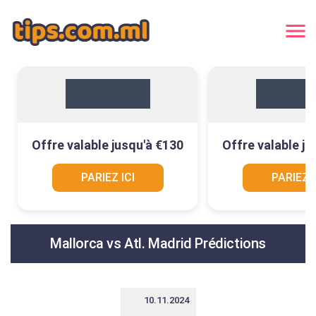
Offre valable jusqu'à €130
Offre valable ju
PARIEZ ICI
PARIEZ I
Mallorca vs Atl. Madrid Prédictions
10.11.2024