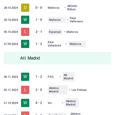
Athletic
D
-
0 - 0
28.10.2024
Mallorca
Bilbao
Rayo
W
-
1 - 0
20.10.2024
Mallorca
Vallecano
L
-
2 - 1
05.10.2024
Espanyol
Mallorca
Real
W
-
1 - 2
27.09.2024
Mallorca
Valladolid
Atl. Madrid
Atl.
W
-
1 - 2
06.11.2024
PSG
Madrid
Atletico
L
-
2 - 0
03.11.2024
Las Palmas
Madrid
Atletico
W
-
0 - 2
31.10.2024
Vic
Madrid
Atletico