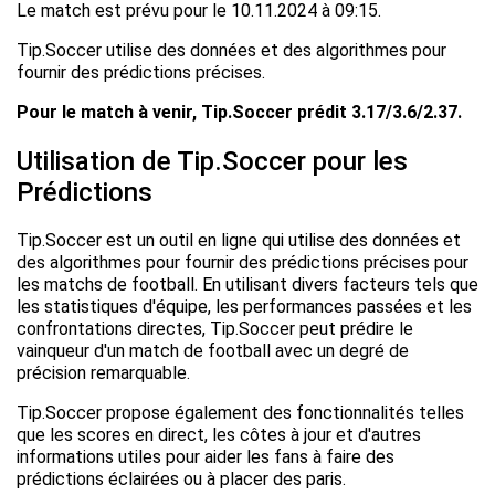
Le match est prévu pour le 10.11.2024 à 09:15.
Tip.Soccer utilise des données et des algorithmes pour
fournir des prédictions précises.
Pour le match à venir, Tip.Soccer prédit 3.17/3.6/2.37.
Utilisation de Tip.Soccer pour les
Prédictions
Tip.Soccer est un outil en ligne qui utilise des données et
des algorithmes pour fournir des prédictions précises pour
les matchs de football. En utilisant divers facteurs tels que
les statistiques d'équipe, les performances passées et les
confrontations directes, Tip.Soccer peut prédire le
vainqueur d'un match de football avec un degré de
précision remarquable.
Tip.Soccer propose également des fonctionnalités telles
que les scores en direct, les côtes à jour et d'autres
informations utiles pour aider les fans à faire des
prédictions éclairées ou à placer des paris.