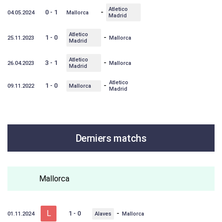
Atletico
-
0 - 1
04.05.2024
Mallorca
Madrid
Atletico
-
1 - 0
25.11.2023
Mallorca
Madrid
Atletico
-
3 - 1
26.04.2023
Mallorca
Madrid
Atletico
-
1 - 0
09.11.2022
Mallorca
Madrid
Derniers matchs
Mallorca
L
-
1 - 0
01.11.2024
Alaves
Mallorca