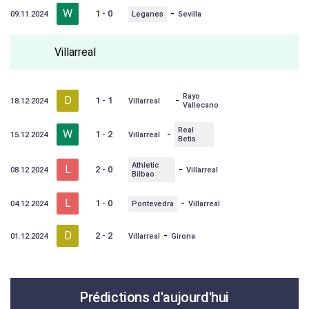
W
-
1 - 0
09.11.2024
Leganes
Sevilla
Villarreal
Rayo
D
-
1 - 1
18.12.2024
Villarreal
Vallecano
Real
W
-
1 - 2
15.12.2024
Villarreal
Betis
Athletic
L
-
2 - 0
08.12.2024
Villarreal
Bilbao
L
-
1 - 0
04.12.2024
Pontevedra
Villarreal
D
-
2 - 2
01.12.2024
Villarreal
Girona
Prédictions d'aujourd'hui