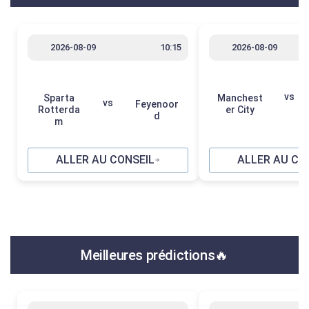
2026-08-09
10:15
2026-08-09
vs
Sparta
Manchest
vs
Feyenoor
Rotterda
er City
d
m
ALLER AU CONSEIL
ALLER AU CO
Meilleures prédictions🔥