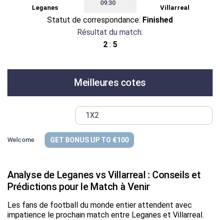
09:30
Leganes
Villarreal
Statut de correspondance:
Finished
Résultat du match:
2
:
5
Meilleures cotes
1X2
Welcome
GET BONUS UP TO €100
Analyse de Leganes vs Villarreal : Conseils et
Prédictions pour le Match à Venir
Les fans de football du monde entier attendent avec
impatience le prochain match entre Leganes et Villarreal.