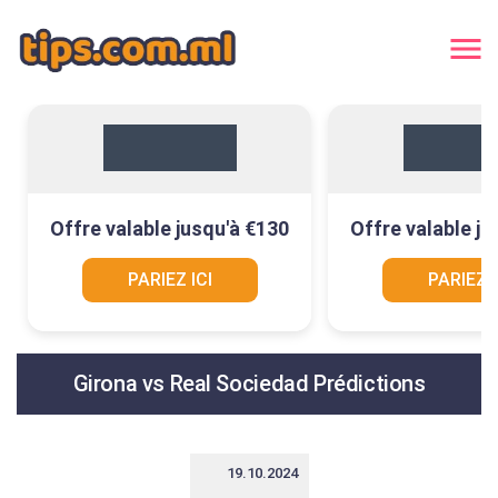
Offre valable jusqu'à €130
Offre valable ju
PARIEZ ICI
PARIEZ I
Girona vs Real Sociedad Prédictions
19.10.2024