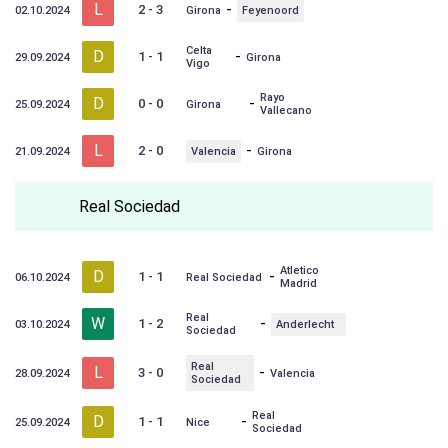
L
-
2 - 3
02.10.2024
Girona
Feyenoord
Celta
D
-
1 - 1
29.09.2024
Girona
Vigo
Rayo
D
-
0 - 0
25.09.2024
Girona
Vallecano
L
-
2 - 0
21.09.2024
Valencia
Girona
Real Sociedad
Atletico
D
-
1 - 1
06.10.2024
Real Sociedad
Madrid
Real
W
-
1 - 2
03.10.2024
Anderlecht
Sociedad
Real
L
-
3 - 0
28.09.2024
Valencia
Sociedad
Real
D
-
1 - 1
25.09.2024
Nice
Sociedad