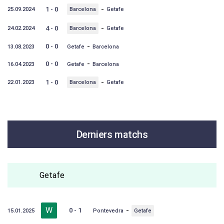
-
1 - 0
25.09.2024
Barcelona
Getafe
-
4 - 0
24.02.2024
Barcelona
Getafe
-
0 - 0
13.08.2023
Getafe
Barcelona
-
0 - 0
16.04.2023
Getafe
Barcelona
-
1 - 0
22.01.2023
Barcelona
Getafe
Derniers matchs
Getafe
W
-
0 - 1
15.01.2025
Pontevedra
Getafe