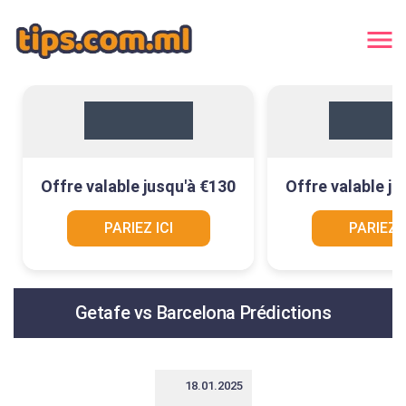
Offre valable jusqu'à €130
Offre valable ju
PARIEZ ICI
PARIEZ I
Getafe vs Barcelona Prédictions
18.01.2025