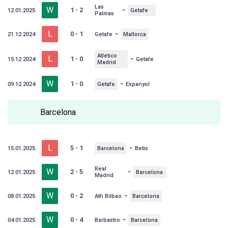
Las
W
-
1 - 2
12.01.2025
Getafe
Palmas
L
-
0 - 1
21.12.2024
Getafe
Mallorca
Atletico
L
-
1 - 0
15.12.2024
Getafe
Madrid
W
-
1 - 0
09.12.2024
Getafe
Espanyol
Barcelona
L
-
5 - 1
15.01.2025
Barcelona
Betis
Real
W
-
2 - 5
12.01.2025
Barcelona
Madrid
W
-
0 - 2
08.01.2025
Ath Bilbao
Barcelona
W
-
0 - 4
04.01.2025
Barbastro
Barcelona