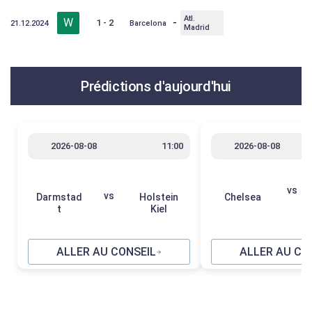
Atl.
W
-
1 - 2
21.12.2024
Barcelona
Madrid
Prédictions d'aujourd'hui
2026-08-08
11:00
2026-08-08
vs
vs
Darmstad
Holstein
Chelsea
t
Kiel
ALLER AU CONSEIL
ALLER AU CO