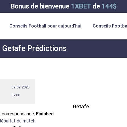
Bonus de bienvenue
1XBET
de
144$
Conseils Football pour aujourd’hui
Conseils Footba
 Getafe Prédictions
09.02.2025
07:00
Getafe
e correspondance:
Finished
Résultat du match: