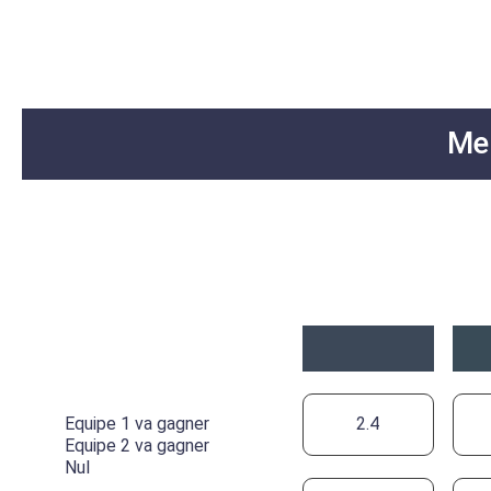
Mei
Equipe 1 va gagner
2.4
Equipe 2 va gagner
Nul