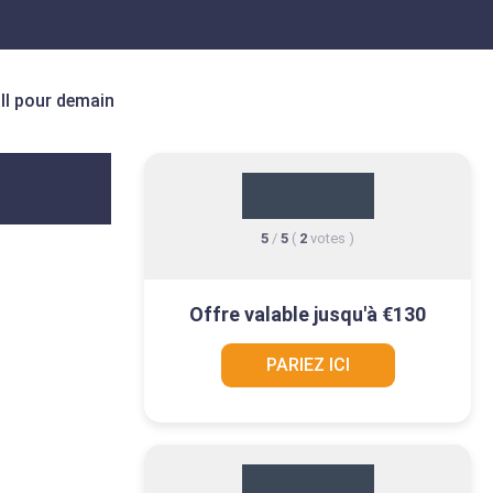
ll pour demain
5
/
5
(
2
votes
)
Offre valable jusqu'à €130
PARIEZ ICI