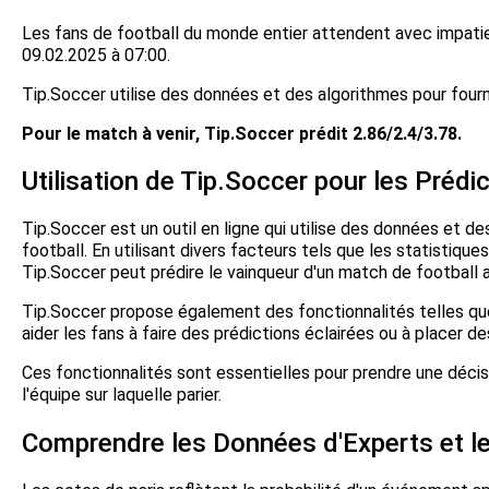
Les fans de football du monde entier attendent avec impati
09.02.2025 à 07:00.
Tip.Soccer utilise des données et des algorithmes pour fourn
Pour le match à venir, Tip.Soccer prédit 2.86/2.4/3.78.
Utilisation de Tip.Soccer pour les Prédi
Tip.Soccer est un outil en ligne qui utilise des données et d
football. En utilisant divers facteurs tels que les statistiq
Tip.Soccer peut prédire le vainqueur d'un match de football 
Tip.Soccer propose également des fonctionnalités telles que l
aider les fans à faire des prédictions éclairées ou à placer des
Ces fonctionnalités sont essentielles pour prendre une décisi
l'équipe sur laquelle parier.
Comprendre les Données d'Experts et le