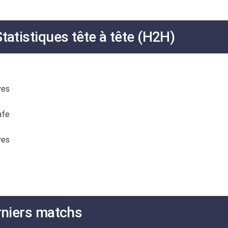
tatistiques tête à tête (H2H)
ves
afe
ves
rniers matchs