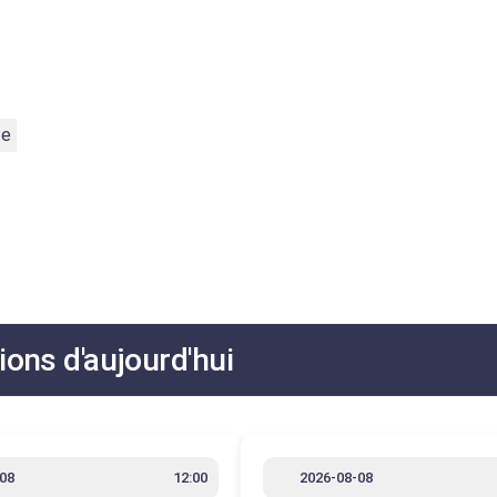
fe
ions d'aujourd'hui
-08
12:00
2026-08-08