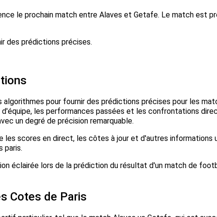
ence le prochain match entre Alaves et Getafe. Le match est pr
ir des prédictions précises.
ctions
es algorithmes pour fournir des prédictions précises pour les ma
ues d'équipe, les performances passées et les confrontations dire
avec un degré de précision remarquable.
es scores en direct, les côtes à jour et d'autres informations u
 paris.
on éclairée lors de la prédiction du résultat d'un match de foot
s Cotes de Paris