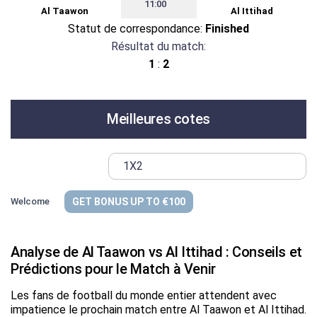
11:00
Al Taawon
Al Ittihad
Statut de correspondance:
Finished
Résultat du match:
1
:
2
Meilleures cotes
1X2
Welcome
GET BONUS UP TO €100
Analyse de Al Taawon vs Al Ittihad : Conseils et
Prédictions pour le Match à Venir
Les fans de football du monde entier attendent avec
impatience le prochain match entre Al Taawon et Al Ittihad.