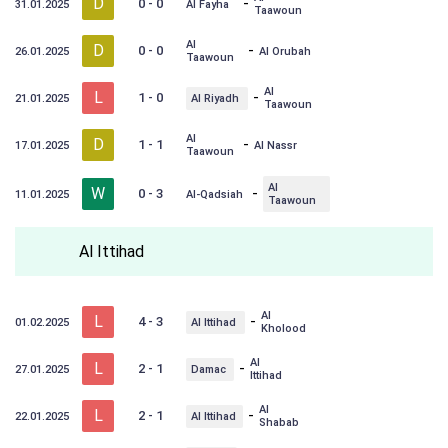
D
-
0 - 0
31.01.2025
Al Fayha
Taawoun
Al
D
-
0 - 0
26.01.2025
Al Orubah
Taawoun
Al
L
-
1 - 0
21.01.2025
Al Riyadh
Taawoun
Al
D
-
1 - 1
17.01.2025
Al Nassr
Taawoun
Al
W
-
0 - 3
11.01.2025
Al-Qadsiah
Taawoun
Al Ittihad
Al
L
-
4 - 3
01.02.2025
Al Ittihad
Kholood
Al
L
-
2 - 1
27.01.2025
Damac
Ittihad
Al
L
-
2 - 1
22.01.2025
Al Ittihad
Shabab