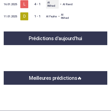
Al
L
-
4 - 1
16.01.2025
Al Raed
Ittihad
Al
D
-
1 - 1
11.01.2025
Al Fayha
Ittihad
Prédictions d'aujourd'hui
Meilleures prédictions🔥