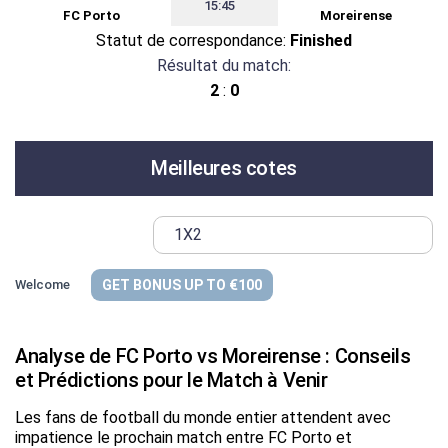
15:45
FC Porto
Moreirense
Statut de correspondance:
Finished
Résultat du match:
2
:
0
Meilleures cotes
1X2
Welcome
GET BONUS UP TO €100
Analyse de FC Porto vs Moreirense : Conseils
et Prédictions pour le Match à Venir
Les fans de football du monde entier attendent avec
impatience le prochain match entre FC Porto et