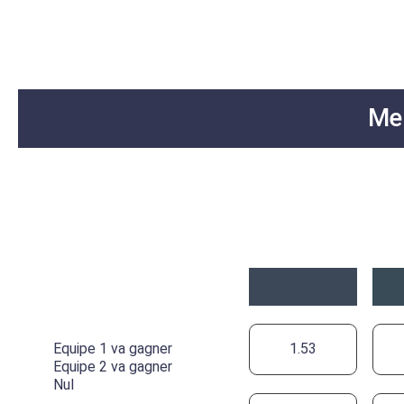
Mei
Equipe 1 va gagner
1.53
Equipe 2 va gagner
Nul