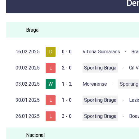
De
Braga
16.02.2025
D
0 - 0
Vitoria Guimaraes
-
Bra
09.02.2025
L
2 - 0
Sporting Braga
-
Gil 
03.02.2025
W
1 - 2
Moreirense
-
Sporting
30.01.2025
L
1 - 0
Sporting Braga
-
Lazi
26.01.2025
L
3 - 0
Sporting Braga
-
Boav
Nacional