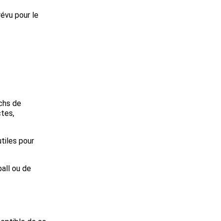
évu pour le
tchs de
ctes,
tiles pour
ball ou de