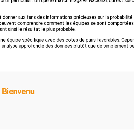
rtif particulier, tel que le match Braga vs Nacional, qui est sus
donner aux fans des informations précieuses sur la probabilité 
ns peuvent comprendre comment les équipes se sont comportées 
t ainsi le résultat le plus probable.
une équipe spécifique avec des cotes de paris favorables. Cepend
e analyse approfondie des données plutôt que de simplement se f
Bienvenu