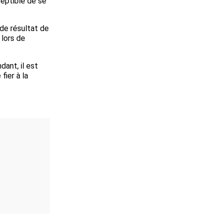
ceptible de se
de résultat de
lors de
ant, il est
ier à la