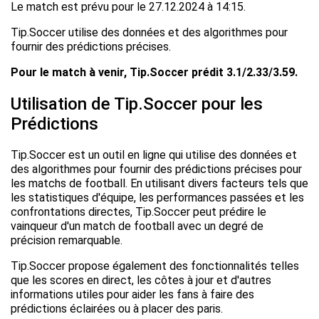
Le match est prévu pour le 27.12.2024 à 14:15.
Tip.Soccer utilise des données et des algorithmes pour
fournir des prédictions précises.
Pour le match à venir, Tip.Soccer prédit 3.1/2.33/3.59.
Utilisation de Tip.Soccer pour les
Prédictions
Tip.Soccer est un outil en ligne qui utilise des données et
des algorithmes pour fournir des prédictions précises pour
les matchs de football. En utilisant divers facteurs tels que
les statistiques d'équipe, les performances passées et les
confrontations directes, Tip.Soccer peut prédire le
vainqueur d'un match de football avec un degré de
précision remarquable.
Tip.Soccer propose également des fonctionnalités telles
que les scores en direct, les côtes à jour et d'autres
informations utiles pour aider les fans à faire des
prédictions éclairées ou à placer des paris.