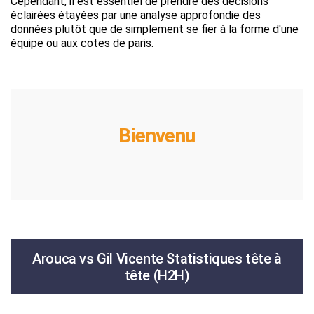
Cependant, il est essentiel de prendre des décisions
éclairées étayées par une analyse approfondie des
données plutôt que de simplement se fier à la forme d'une
équipe ou aux cotes de paris.
Bienvenu
Arouca vs Gil Vicente Statistiques tête à
tête (H2H)