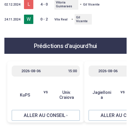
Vitoria
L
-
4 - 0
02.12.2024
Gil Vicente
Guimaraes
Gil
W
-
0 - 2
24.11.2024
Vila Real
Vicente
Prédictions d'aujourd'hui
2026-08-06
15:00
2026-08-06
vs
vs
Univ.
Jagielloni
KuPS
Craiova
a
ALLER AU CONSEIL
ALLER AU CO