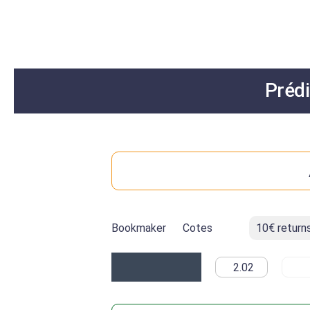
Prédi
Bookmaker
Cotes
10€ return
2.02