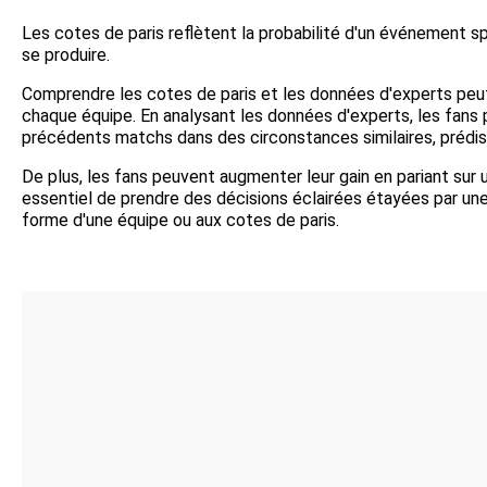
Les cotes de paris reflètent la probabilité d'un événement sp
se produire.
Comprendre les cotes de paris et les données d'experts peut 
chaque équipe. En analysant les données d'experts, les fa
précédents matchs dans des circonstances similaires, prédisan
De plus, les fans peuvent augmenter leur gain en pariant sur 
essentiel de prendre des décisions éclairées étayées par un
forme d'une équipe ou aux cotes de paris.