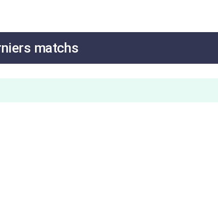
rniers matchs