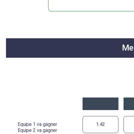
Mei
Equipe 1 va gagner
1.42
Equipe 2 va gagner