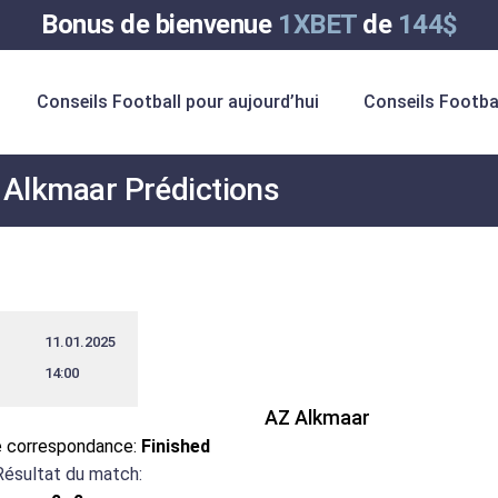
Bonus de bienvenue
1XBET
de
144$
Conseils Football pour aujourd’hui
Conseils Footba
 Alkmaar Prédictions
11.01.2025
14:00
AZ Alkmaar
e correspondance:
Finished
Résultat du match: