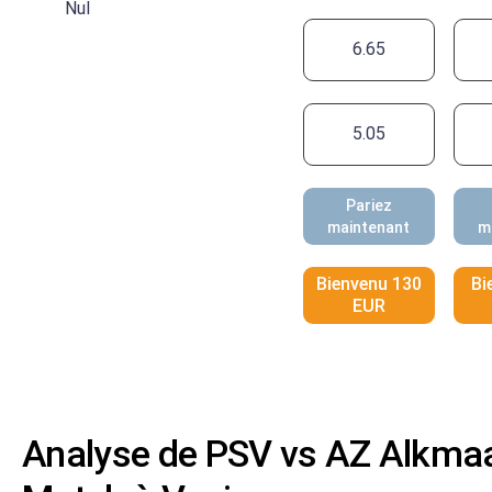
Nul
6.65
5.05
Pariez
maintenant
m
Bienvenu 130
Bi
EUR
Analyse de PSV vs AZ Alkmaar 