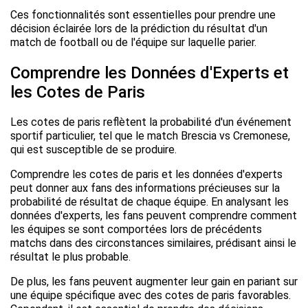
Ces fonctionnalités sont essentielles pour prendre une
décision éclairée lors de la prédiction du résultat d'un
match de football ou de l'équipe sur laquelle parier.
Comprendre les Données d'Experts et
les Cotes de Paris
Les cotes de paris reflètent la probabilité d'un événement
sportif particulier, tel que le match Brescia vs Cremonese,
qui est susceptible de se produire.
Comprendre les cotes de paris et les données d'experts
peut donner aux fans des informations précieuses sur la
probabilité de résultat de chaque équipe. En analysant les
données d'experts, les fans peuvent comprendre comment
les équipes se sont comportées lors de précédents
matchs dans des circonstances similaires, prédisant ainsi le
résultat le plus probable.
De plus, les fans peuvent augmenter leur gain en pariant sur
une équipe spécifique avec des cotes de paris favorables.