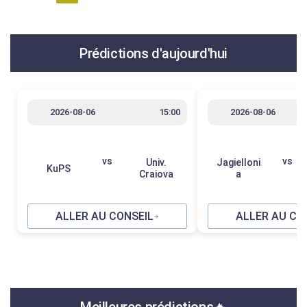
Prédictions d'aujourd'hui
2026-08-06
15:00
2026-08-06
vs
vs
Univ.
Jagielloni
KuPS
Craiova
a
ALLER AU CONSEIL
ALLER AU CO
Meilleures prédictions🔥