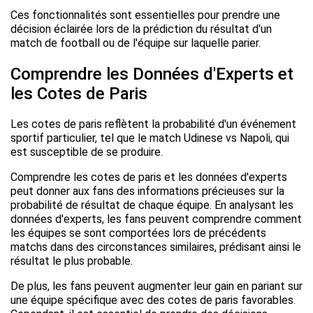
Ces fonctionnalités sont essentielles pour prendre une
décision éclairée lors de la prédiction du résultat d'un
match de football ou de l'équipe sur laquelle parier.
Comprendre les Données d'Experts et
les Cotes de Paris
Les cotes de paris reflètent la probabilité d'un événement
sportif particulier, tel que le match Udinese vs Napoli, qui
est susceptible de se produire.
Comprendre les cotes de paris et les données d'experts
peut donner aux fans des informations précieuses sur la
probabilité de résultat de chaque équipe. En analysant les
données d'experts, les fans peuvent comprendre comment
les équipes se sont comportées lors de précédents
matchs dans des circonstances similaires, prédisant ainsi le
résultat le plus probable.
De plus, les fans peuvent augmenter leur gain en pariant sur
une équipe spécifique avec des cotes de paris favorables.