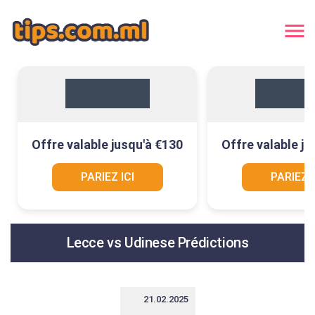
Offre valable jusqu'à €130
Offre valable ju
PARIEZ ICI
PARIEZ I
Lecce vs Udinese Prédictions
21.02.2025