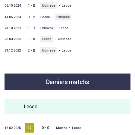
-
1 - 0
05.10.2024
Udinese
Lecce
-
0 - 2
13.05.2024
Lecce
Udinese
-
1 - 1
23.10.2023
Udinese
Lecce
-
1 - 0
28.04.2023
Lecce
Udinese
-
2 - 0
23.12.2022
Udinese
Lecce
Derniers matchs
Lecce
D
-
0 - 0
16.02.2025
Monza
Lecce