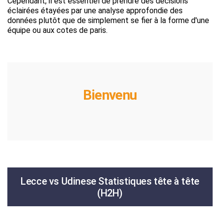
Cependant, il est essentiel de prendre des décisions
éclairées étayées par une analyse approfondie des
données plutôt que de simplement se fier à la forme d'une
équipe ou aux cotes de paris.
Bienvenu
Lecce vs Udinese Statistiques tête à tête
(H2H)