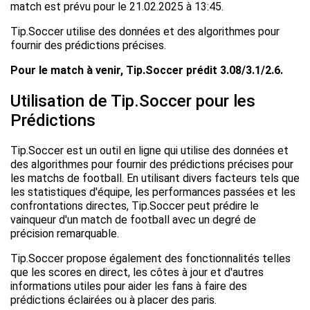
match est prévu pour le 21.02.2025 à 13:45.
Tip.Soccer utilise des données et des algorithmes pour
fournir des prédictions précises.
Pour le match à venir, Tip.Soccer prédit 3.08/3.1/2.6.
Utilisation de Tip.Soccer pour les
Prédictions
Tip.Soccer est un outil en ligne qui utilise des données et
des algorithmes pour fournir des prédictions précises pour
les matchs de football. En utilisant divers facteurs tels que
les statistiques d'équipe, les performances passées et les
confrontations directes, Tip.Soccer peut prédire le
vainqueur d'un match de football avec un degré de
précision remarquable.
Tip.Soccer propose également des fonctionnalités telles
que les scores en direct, les côtes à jour et d'autres
informations utiles pour aider les fans à faire des
prédictions éclairées ou à placer des paris.