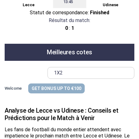
13:45
Lecce
Udinese
Statut de correspondance:
Finished
Résultat du match:
0
:
1
Meilleures cotes
1X2
Welcome
GET BONUS UP TO €100
Analyse de Lecce vs Udinese : Conseils et
Prédictions pour le Match à Venir
Les fans de football du monde entier attendent avec
impatience le prochain match entre Lecce et Udinese. Le