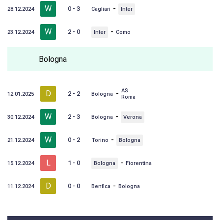
W
-
0 - 3
28.12.2024
Cagliari
Inter
W
-
2 - 0
23.12.2024
Inter
Como
Bologna
AS
D
-
2 - 2
12.01.2025
Bologna
Roma
W
-
2 - 3
30.12.2024
Bologna
Verona
W
-
0 - 2
21.12.2024
Torino
Bologna
L
-
1 - 0
15.12.2024
Bologna
Fiorentina
D
-
0 - 0
11.12.2024
Benfica
Bologna