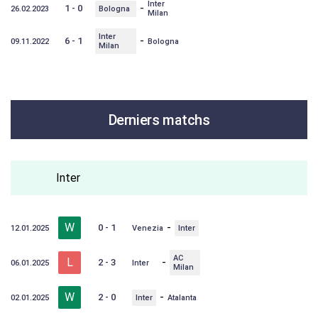
Inter
-
1 - 0
26.02.2023
Bologna
Milan
Inter
-
6 - 1
09.11.2022
Bologna
Milan
Derniers matchs
Inter
W
-
0 - 1
12.01.2025
Venezia
Inter
AC
L
-
2 - 3
06.01.2025
Inter
Milan
W
-
2 - 0
02.01.2025
Inter
Atalanta