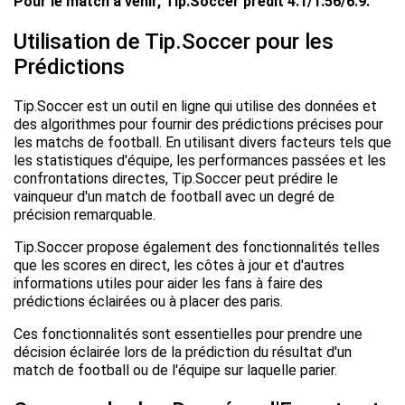
Pour le match à venir, Tip.Soccer prédit 4.1/1.56/6.9.
Utilisation de Tip.Soccer pour les
Prédictions
Tip.Soccer est un outil en ligne qui utilise des données et
des algorithmes pour fournir des prédictions précises pour
les matchs de football. En utilisant divers facteurs tels que
les statistiques d'équipe, les performances passées et les
confrontations directes, Tip.Soccer peut prédire le
vainqueur d'un match de football avec un degré de
précision remarquable.
Tip.Soccer propose également des fonctionnalités telles
que les scores en direct, les côtes à jour et d'autres
informations utiles pour aider les fans à faire des
prédictions éclairées ou à placer des paris.
Ces fonctionnalités sont essentielles pour prendre une
décision éclairée lors de la prédiction du résultat d'un
match de football ou de l'équipe sur laquelle parier.