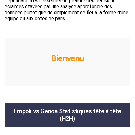
Cependant, il est essentiel de prendre des décisions
éclairées étayées par une analyse approfondie des
données plutôt que de simplement se fier à la forme d'une
équipe ou aux cotes de paris.
Bienvenu
Empoli vs Genoa Statistiques tête à tête
(H2H)