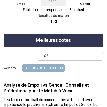
08:00
Empoli
Genoa
Statut de correspondance:
Finished
Résultat du match:
1
:
2
Meilleures cotes
1X2
Welcome
GET BONUS UP TO €100
Analyse de Empoli vs Genoa : Conseils et
Prédictions pour le Match à Venir
Les fans de football du monde entier attendent avec
impatience le prochain match entre Empoli et Genoa. Le