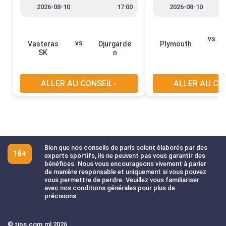
2026-08-10
17:00
2026-08-10
vs
vs
Vasteras
Djurgarde
Plymouth
SK
n
ALLER AU CONSEIL
ALLER AU CO
Bien que nos conseils de paris soient élaborés par des
18+
experts sportifs, ils ne peuvent pas vous garantir des
bénéfices. Nous vous encourageons vivement à parier
de manière responsable et uniquement si vous pouvez
vous permettre de perdre. Veuillez vous familiariser
avec nos conditions générales pour plus de
précisions.
© tips.com.ml 2026