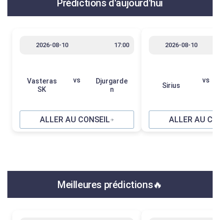
Prédictions d'aujourd'hui
2026-08-10
17:00
2026-08-10
vs
vs
Vasteras
Djurgarde
Sirius
SK
n
ALLER AU CONSEIL
ALLER AU CO
Meilleures prédictions🔥