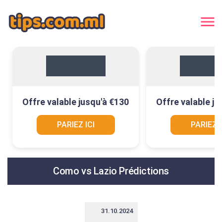
Offre valable jusqu'à €130
Offre valable ju
PARIEZ ICI
PARIEZ I
Como vs Lazio Prédictions
31.10.2024