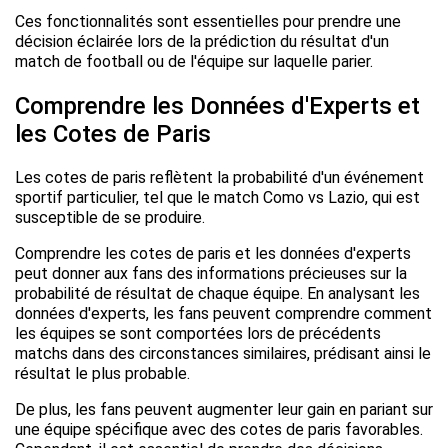
Ces fonctionnalités sont essentielles pour prendre une
décision éclairée lors de la prédiction du résultat d'un
match de football ou de l'équipe sur laquelle parier.
Comprendre les Données d'Experts et
les Cotes de Paris
Les cotes de paris reflètent la probabilité d'un événement
sportif particulier, tel que le match Como vs Lazio, qui est
susceptible de se produire.
Comprendre les cotes de paris et les données d'experts
peut donner aux fans des informations précieuses sur la
probabilité de résultat de chaque équipe. En analysant les
données d'experts, les fans peuvent comprendre comment
les équipes se sont comportées lors de précédents
matchs dans des circonstances similaires, prédisant ainsi le
résultat le plus probable.
De plus, les fans peuvent augmenter leur gain en pariant sur
une équipe spécifique avec des cotes de paris favorables.