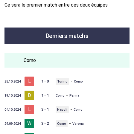
Ce sera le premier match entre ces deux équipes
Derniers matchs
Como
L
-
1 - 0
25.10.2024
Torino
Como
D
-
1 - 1
19.10.2024
Como
Parma
L
-
3 - 1
04.10.2024
Napoli
Como
W
-
3 - 2
29.09.2024
Como
Verona