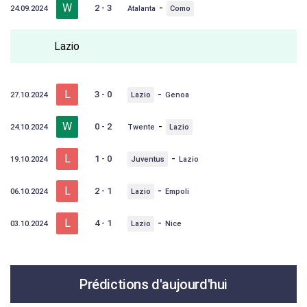
W
-
2 - 3
24.09.2024
Atalanta
Como
Lazio
L
-
3 - 0
27.10.2024
Lazio
Genoa
W
-
0 - 2
24.10.2024
Twente
Lazio
L
-
1 - 0
19.10.2024
Juventus
Lazio
L
-
2 - 1
06.10.2024
Lazio
Empoli
L
-
4 - 1
03.10.2024
Lazio
Nice
Prédictions d'aujourd'hui