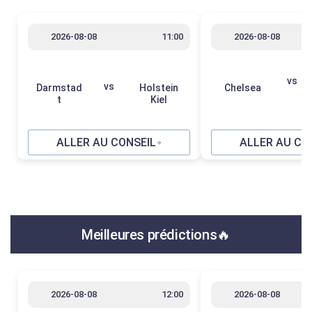
2026-08-08
11:00
2026-08-08
vs
vs
Darmstad
Holstein
Chelsea
t
Kiel
ALLER AU CONSEIL
ALLER AU CO
Meilleures prédictions🔥
2026-08-08
12:00
2026-08-08