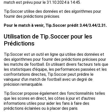
match est prévu pour le 31.10.2024 à 14:45.
Tip.Soccer utilise des données et des algorithmes pour
fournir des prédictions précises.
Pour le match à venir, Tip.Soccer prédit 3.44/3.44/2.31.
Utilisation de Tip.Soccer pour les
Prédictions
Tip.Soccer est un outil en ligne qui utilise des données et
des algorithmes pour fournir des prédictions précises pour
les matchs de football. En utilisant divers facteurs tels que
les statistiques d'équipe, les performances passées et les
confrontations directes, Tip.Soccer peut prédire le
vainqueur d'un match de football avec un degré de
précision remarquable.
Tip.Soccer propose également des fonctionnalités telles
que les scores en direct, les côtes à jour et d'autres
informations utiles pour aider les fans à faire des
prédictions éclairées ou à placer des paris.