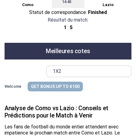
14:45
Como
Lazio
Statut de correspondance:
Finished
Résultat du match:
1
:
5
Meilleures cotes
1X2
Welcome
GET BONUS UP TO €100
Analyse de Como vs Lazio : Conseils et
Prédictions pour le Match à Venir
Les fans de football du monde entier attendent avec
impatience le prochain match entre Como et Lazio. Le