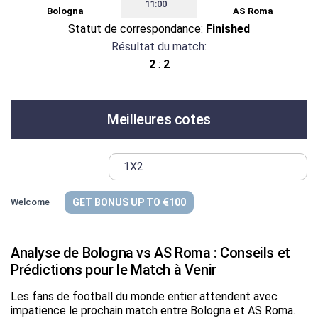
11:00
Bologna
AS Roma
Statut de correspondance:
Finished
Résultat du match:
2
:
2
Meilleures cotes
1X2
Welcome
GET BONUS UP TO €100
Analyse de Bologna vs AS Roma : Conseils et
Prédictions pour le Match à Venir
Les fans de football du monde entier attendent avec
impatience le prochain match entre Bologna et AS Roma.