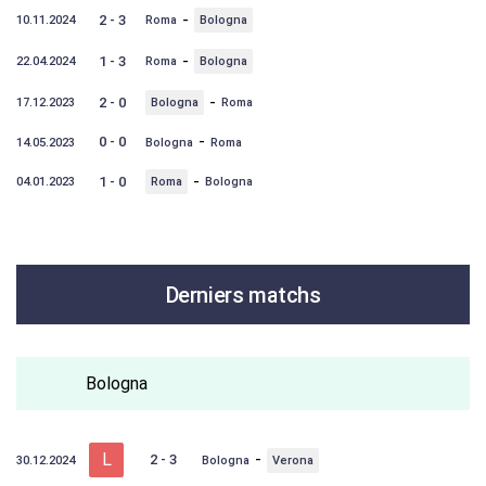
-
2 - 3
10.11.2024
Roma
Bologna
-
1 - 3
22.04.2024
Roma
Bologna
-
2 - 0
17.12.2023
Bologna
Roma
-
0 - 0
14.05.2023
Bologna
Roma
-
1 - 0
04.01.2023
Roma
Bologna
Derniers matchs
Bologna
L
-
2 - 3
30.12.2024
Bologna
Verona