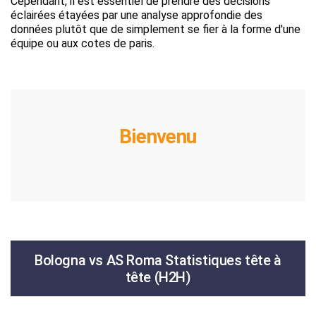
Cependant, il est essentiel de prendre des décisions
éclairées étayées par une analyse approfondie des
données plutôt que de simplement se fier à la forme d'une
équipe ou aux cotes de paris.
Bienvenu
Bologna vs AS Roma Statistiques tête à
tête (H2H)