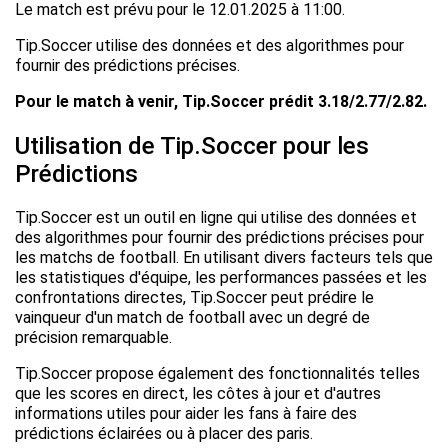
Le match est prévu pour le 12.01.2025 à 11:00.
Tip.Soccer utilise des données et des algorithmes pour
fournir des prédictions précises.
Pour le match à venir, Tip.Soccer prédit 3.18/2.77/2.82.
Utilisation de Tip.Soccer pour les
Prédictions
Tip.Soccer est un outil en ligne qui utilise des données et
des algorithmes pour fournir des prédictions précises pour
les matchs de football. En utilisant divers facteurs tels que
les statistiques d'équipe, les performances passées et les
confrontations directes, Tip.Soccer peut prédire le
vainqueur d'un match de football avec un degré de
précision remarquable.
Tip.Soccer propose également des fonctionnalités telles
que les scores en direct, les côtes à jour et d'autres
informations utiles pour aider les fans à faire des
prédictions éclairées ou à placer des paris.