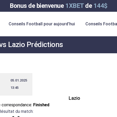
Bonus de bienvenue
1XBET
de
144$
Conseils Football pour aujourd’hui
Conseils Footba
s Lazio Prédictions
05.01.2025
13:45
Lazio
e correspondance:
Finished
Résultat du match: