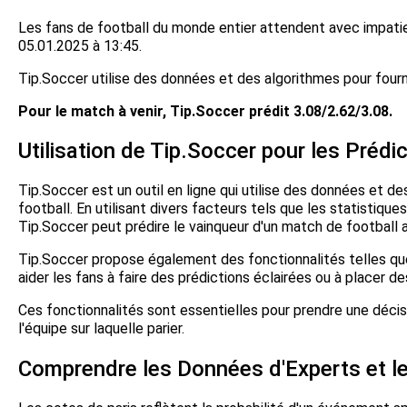
Les fans de football du monde entier attendent avec impati
05.01.2025 à 13:45.
Tip.Soccer utilise des données et des algorithmes pour fourn
Pour le match à venir, Tip.Soccer prédit 3.08/2.62/3.08.
Utilisation de Tip.Soccer pour les Prédi
Tip.Soccer est un outil en ligne qui utilise des données et d
football. En utilisant divers facteurs tels que les statistiq
Tip.Soccer peut prédire le vainqueur d'un match de football 
Tip.Soccer propose également des fonctionnalités telles que l
aider les fans à faire des prédictions éclairées ou à placer des
Ces fonctionnalités sont essentielles pour prendre une décisi
l'équipe sur laquelle parier.
Comprendre les Données d'Experts et le