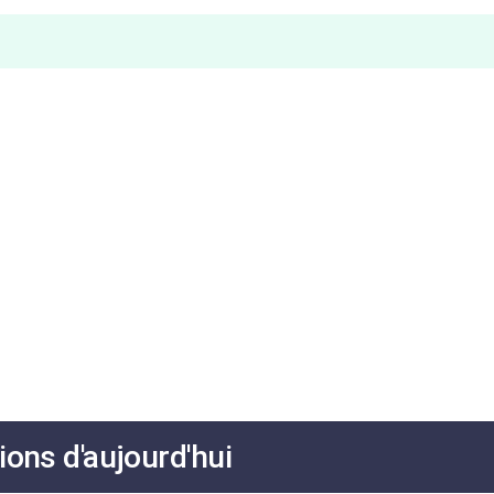
ions d'aujourd'hui