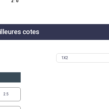
2
:
0
lleures cotes
1X2
2.5