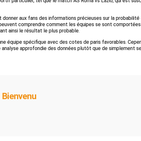
ortif particulier, tel que le match AS Roma vs Lazio, qui est sus
donner aux fans des informations précieuses sur la probabilité 
ns peuvent comprendre comment les équipes se sont comportées 
t ainsi le résultat le plus probable.
une équipe spécifique avec des cotes de paris favorables. Cepend
e analyse approfondie des données plutôt que de simplement se f
Bienvenu