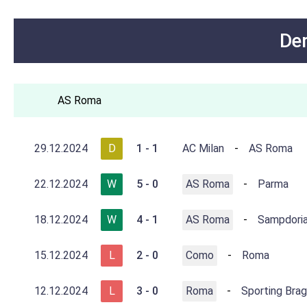
De
AS Roma
29.12.2024
D
1 - 1
AC Milan
-
AS Roma
22.12.2024
W
5 - 0
AS Roma
-
Parma
18.12.2024
W
4 - 1
AS Roma
-
Sampdori
15.12.2024
L
2 - 0
Como
-
Roma
12.12.2024
L
3 - 0
Roma
-
Sporting Bra