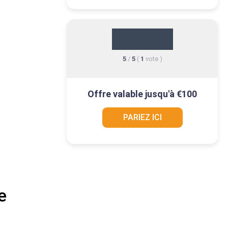
5
/
5
(
1
vote
)
Offre valable jusqu'à €100
PARIEZ ICI
e