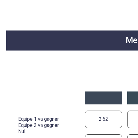
Mei
Equipe 1 va gagner
2.62
Equipe 2 va gagner
Nul