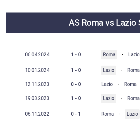
AS Roma vs Lazio S
06.04.2024
1 - 0
Roma
-
Lazio
10.01.2024
1 - 0
Lazio
-
Roma
12.11.2023
0 - 0
Lazio
-
Roma
19.03.2023
1 - 0
Lazio
-
Roma
06.11.2022
0 - 1
Roma
-
Lazio