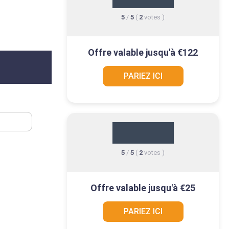
5
/
5
(
2
votes
)
Offre valable jusqu'à €122
PARIEZ ICI
5
/
5
(
2
votes
)
Offre valable jusqu'à €25
PARIEZ ICI