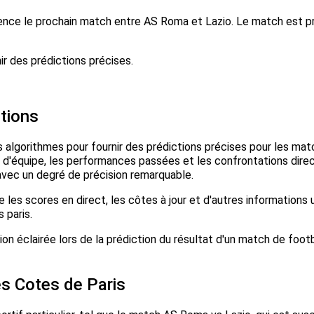
ence le prochain match entre AS Roma et Lazio. Le match est pr
ir des prédictions précises.
ctions
es algorithmes pour fournir des prédictions précises pour les ma
ues d'équipe, les performances passées et les confrontations dire
avec un degré de précision remarquable.
es scores en direct, les côtes à jour et d'autres informations u
 paris.
on éclairée lors de la prédiction du résultat d'un match de foot
s Cotes de Paris