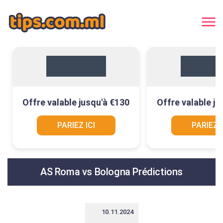
Offre valable jusqu'à €130
Offre valable ju
PARIEZ ICI
PARIEZ I
AS Roma vs Bologna Prédictions
10.11.2024