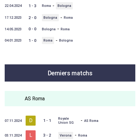
-
1 - 3
22.04.2024
Roma
Bologna
-
2 - 0
17.12.2023
Bologna
Roma
-
0 - 0
14.05.2023
Bologna
Roma
-
1 - 0
04.01.2023
Roma
Bologna
Derniers matchs
AS Roma
Royale
D
-
1 - 1
07.11.2024
AS Roma
Union SG
L
-
3 - 2
03.11.2024
Verona
Roma