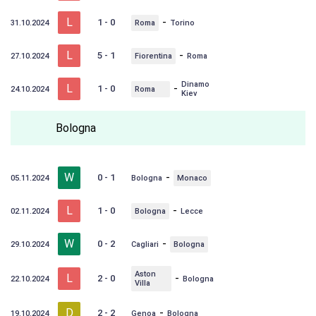
L
-
1 - 0
31.10.2024
Roma
Torino
L
-
5 - 1
27.10.2024
Fiorentina
Roma
Dinamo
L
-
1 - 0
24.10.2024
Roma
Kiev
Bologna
W
-
0 - 1
05.11.2024
Bologna
Monaco
L
-
1 - 0
02.11.2024
Bologna
Lecce
W
-
0 - 2
29.10.2024
Cagliari
Bologna
Aston
L
-
2 - 0
22.10.2024
Bologna
Villa
D
-
2 - 2
19.10.2024
Genoa
Bologna