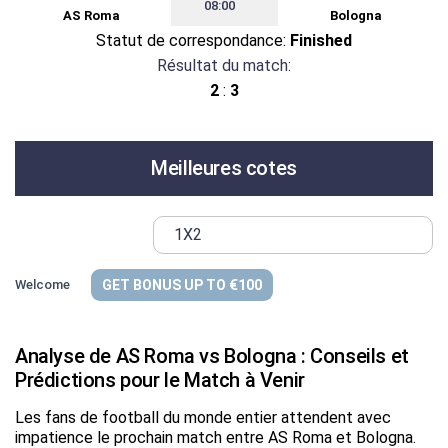
08:00
AS Roma
Bologna
Statut de correspondance:
Finished
Résultat du match:
2
:
3
Meilleures cotes
1X2
Welcome
GET BONUS UP TO €100
Analyse de AS Roma vs Bologna : Conseils et
Prédictions pour le Match à Venir
Les fans de football du monde entier attendent avec
impatience le prochain match entre AS Roma et Bologna.