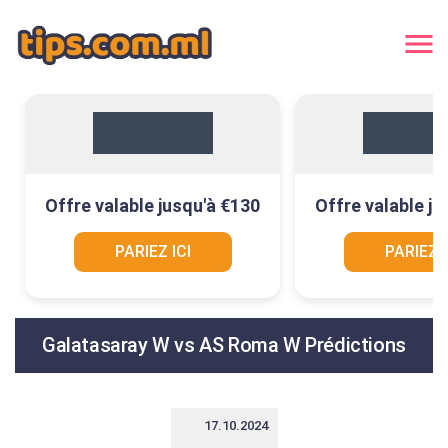
Offre valable jusqu'à €130
Offre valable ju
PARIEZ ICI
PARIEZ I
Galatasaray W vs AS Roma W Prédictions
17.10.2024