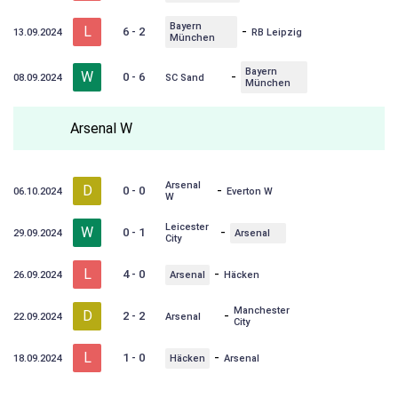
Bayern
L
-
6 - 2
13.09.2024
RB Leipzig
München
Bayern
W
-
0 - 6
08.09.2024
SC Sand
München
Arsenal W
Arsenal
D
-
0 - 0
06.10.2024
Everton W
W
Leicester
W
-
0 - 1
29.09.2024
Arsenal
City
L
-
4 - 0
26.09.2024
Arsenal
Häcken
Manchester
D
-
2 - 2
22.09.2024
Arsenal
City
L
-
1 - 0
18.09.2024
Häcken
Arsenal