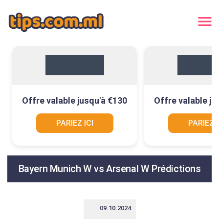
Offre valable jusqu'à €130
Offre valable ju
PARIEZ ICI
PARIEZ I
Bayern Munich W vs Arsenal W Prédictions
09.10.2024