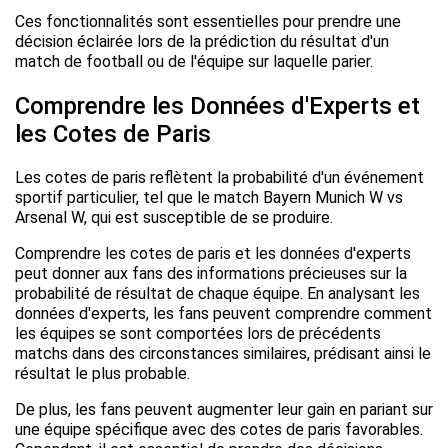
Ces fonctionnalités sont essentielles pour prendre une
décision éclairée lors de la prédiction du résultat d'un
match de football ou de l'équipe sur laquelle parier.
Comprendre les Données d'Experts et
les Cotes de Paris
Les cotes de paris reflètent la probabilité d'un événement
sportif particulier, tel que le match Bayern Munich W vs
Arsenal W, qui est susceptible de se produire.
Comprendre les cotes de paris et les données d'experts
peut donner aux fans des informations précieuses sur la
probabilité de résultat de chaque équipe. En analysant les
données d'experts, les fans peuvent comprendre comment
les équipes se sont comportées lors de précédents
matchs dans des circonstances similaires, prédisant ainsi le
résultat le plus probable.
De plus, les fans peuvent augmenter leur gain en pariant sur
une équipe spécifique avec des cotes de paris favorables.