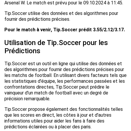
Arsenal W. Le match est prévu pour le 09.10.2024 à 11:45.
Tip.Soccer utilise des données et des algorithmes pour
fournir des prédictions précises.
Pour le match à venir, Tip.Soccer prédit 3.55/2.12/3.17.
Utilisation de Tip.Soccer pour les
Prédictions
Tip.Soccer est un outil en ligne qui utilise des données et
des algorithmes pour fournir des prédictions précises pour
les matchs de football. En utilisant divers facteurs tels que
les statistiques d'équipe, les performances passées et les
confrontations directes, Tip.Soccer peut prédire le
vainqueur d'un match de football avec un degré de
précision remarquable.
Tip.Soccer propose également des fonctionnalités telles
que les scores en direct, les côtes à jour et d'autres
informations utiles pour aider les fans à faire des
prédictions éclairées ou à placer des paris.