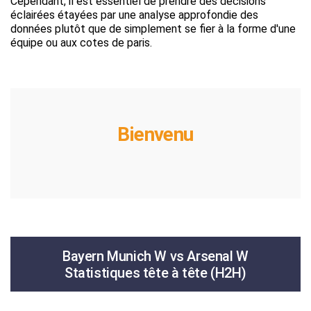
Cependant, il est essentiel de prendre des décisions
éclairées étayées par une analyse approfondie des
données plutôt que de simplement se fier à la forme d'une
équipe ou aux cotes de paris.
Bienvenu
Bayern Munich W vs Arsenal W
Statistiques tête à tête (H2H)